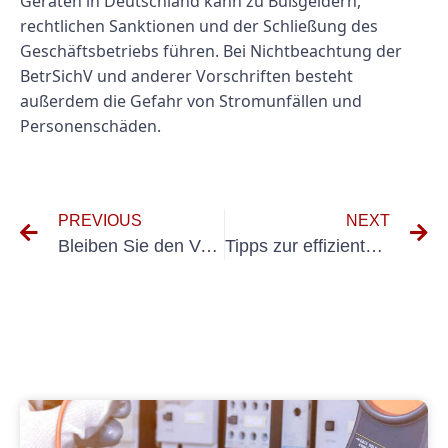
Geräten in Deutschland kann zu Bußgeldern,
rechtlichen Sanktionen und der Schließung des
Geschäftsbetriebs führen. Bei Nichtbeachtung der
BetrSichV und anderer Vorschriften besteht
außerdem die Gefahr von Stromunfällen und
Personenschäden.
PREVIOUS
NEXT
Bleiben Sie den Vorschriften immer einen Schritt voraus: Wie Prüfgeräte ortsveränderliche Betriebsmittel dazu beitragen können, die Einhaltung sicherzustellen
Tipps zur effizienten Durchführung und Dokumentation von DIN VDE 0100 600 Prüfprotokoll-Prüfungen