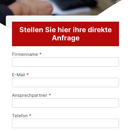
Stellen Sie hier ihre direkte
Anfrage
Firmenname
*
Anfrageformular
E-Mail
*
Ansprechpartner
*
Telefon
*