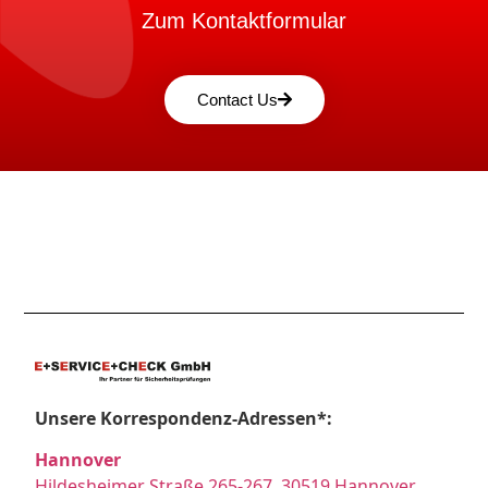
Zum Kontaktformular
Contact Us
Unsere Korrespondenz-Adressen*:
Hannover
Hildesheimer Straße 265-267, 30519 Hannover