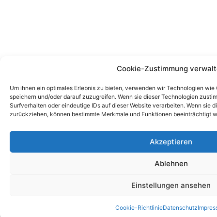
Cookie-Zustimmung verwal
Um ihnen ein optimales Erlebnis zu bieten, verwenden wir Technologien wie
speichern und/oder darauf zuzugreifen. Wenn sie dieser Technologien zust
Surfverhalten oder eindeutige IDs auf dieser Website verarbeiten. Wenn sie d
zurückziehen, können bestimmte Merkmale und Funktionen beeinträchtigt w
Akzeptieren
Ablehnen
Einstellungen ansehen
Cookie-Richtlinie
Datenschutz
Impres