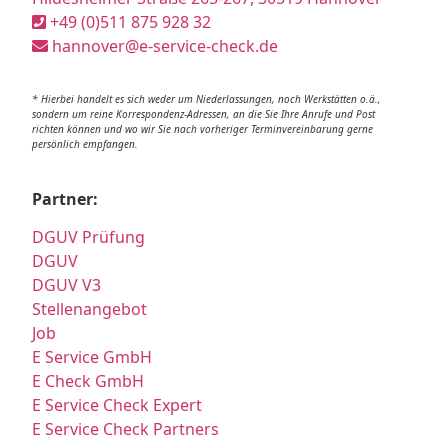
+49 (0)511 875 928 32
hannover@e-service-check.de
* Hierbei handelt es sich weder um Niederlassungen, noch Werkstätten o.ä.,
sondern um reine Korrespondenz-Adressen, an die Sie Ihre Anrufe und Post
richten können und wo wir Sie nach vorheriger Terminvereinbarung gerne
persönlich empfangen.
Partner:
DGUV Prüfung
DGUV
DGUV V3
Stellenangebot
Job
E Service GmbH
E Check GmbH
E Service Check Expert
E Service Check Partners