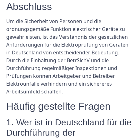
Abschluss
Um die Sicherheit von Personen und die
ordnungsgemäße Funktion elektrischer Geräte zu
gewährleisten, ist das Verständnis der gesetzlichen
Anforderungen für die Elektroprüfung von Geräten
in Deutschland von entscheidender Bedeutung.
Durch die Einhaltung der BetrSichV und die
Durchführung regelmäßiger Inspektionen und
Prüfungen können Arbeitgeber und Betreiber
Elektrounfälle verhindern und ein sichereres
Arbeitsumfeld schaffen.
Häufig gestellte Fragen
1. Wer ist in Deutschland für die
Durchführung der