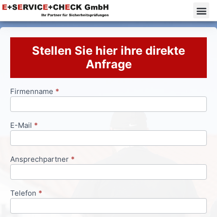
Stellen Sie hier ihre direkte
Anfrage
Firmenname
*
Anfrageformular
E-Mail
*
Ansprechpartner
*
Telefon
*