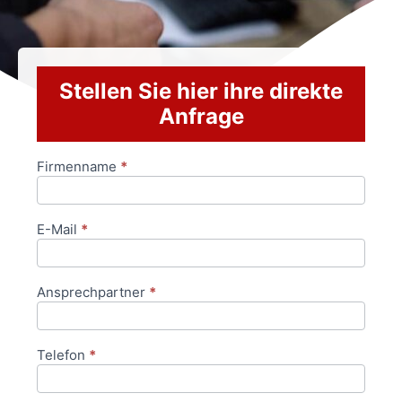
Stellen Sie hier ihre direkte
Anfrage
Firmenname
*
Anfrageformular
E-Mail
*
Ansprechpartner
*
Telefon
*