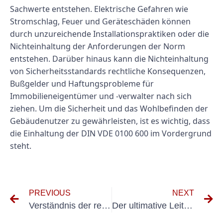
Sachwerte entstehen. Elektrische Gefahren wie
Stromschlag, Feuer und Geräteschäden können
durch unzureichende Installationspraktiken oder die
Nichteinhaltung der Anforderungen der Norm
entstehen. Darüber hinaus kann die Nichteinhaltung
von Sicherheitsstandards rechtliche Konsequenzen,
Bußgelder und Haftungsprobleme für
Immobilieneigentümer und -verwalter nach sich
ziehen. Um die Sicherheit und das Wohlbefinden der
Gebäudenutzer zu gewährleisten, ist es wichtig, dass
die Einhaltung der DIN VDE 0100 600 im Vordergrund
steht.
PREVIOUS
NEXT
Verständnis der rechtlichen Anforderungen für die Elektroprüfung von Geräten in Deutschland
Der ultimative Leitfaden zur DGUV 4-Prüfungsvorbereitung