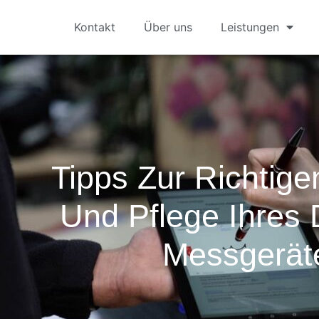
Kontakt
Über uns
Leistungen
Tipps Zur Richtig
Und Pflege Ihre
Messgerät