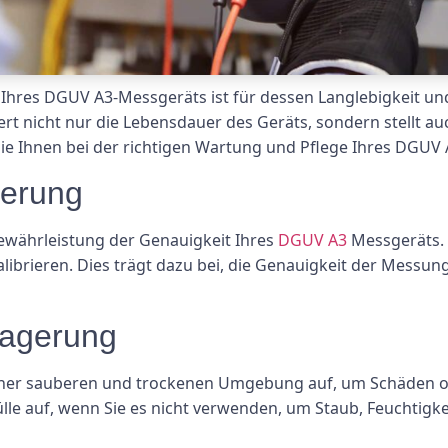
hres DGUV A3-Messgeräts ist für dessen Langlebigkeit un
 nicht nur die Lebensdauer des Geräts, sondern stellt auch
 die Ihnen bei der richtigen Wartung und Pflege Ihres DGUV
ierung
Gewährleistung der Genauigkeit Ihres
DGUV A3
Messgeräts. 
alibrieren. Dies trägt dazu bei, die Genauigkeit der Messu
agerung
iner sauberen und trockenen Umgebung auf, um Schäden o
lle auf, wenn Sie es nicht verwenden, um Staub, Feuchtigke