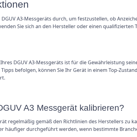
ktionen
s DGUV A3-Messgeräts durch, um festzustellen, ob Anzeich
nden Sie sich an den Hersteller oder einen qualifizierten 
res DGUV A3-Messgeräts ist für die Gewährleistung seine
 Tipps befolgen, können Sie Ihr Gerät in einem Top-Zustand
rt.
n DGUV A3 Messgerät kalibrieren?
ät regelmäßig gemäß den Richtlinien des Herstellers zu kal
der häufiger durchgeführt werden, wenn bestimmte Branche