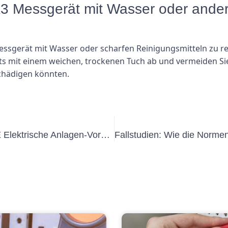
3 Messgerät mit Wasser oder ander
essgerät mit Wasser oder scharfen Reinigungsmitteln zu re
äts mit einem weichen, trockenen Tuch ab und vermeiden S
chädigen könnten.
Vorteile der Einhaltung der DIN VDE Elektrische Anlagen-Vorschriften