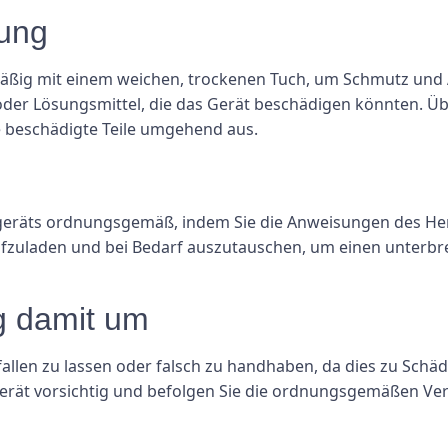
tung
mäßig mit einem weichen, trockenen Tuch, um Schmutz und
der Lösungsmittel, die das Gerät beschädigen könnten. Üb
 beschädigte Teile umgehend aus.
geräts ordnungsgemäß, indem Sie die Anweisungen des Her
ufzuladen und bei Bedarf auszutauschen, um einen unterbr
ig damit um
allen zu lassen oder falsch zu handhaben, da dies zu Schä
Gerät vorsichtig und befolgen Sie die ordnungsgemäßen V