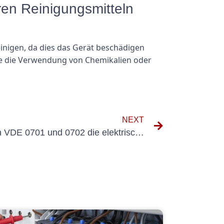
en Reinigungsmitteln
inigen, da dies das Gerät beschädigen
ie die Verwendung von Chemikalien oder
NEXT
Fallstudien: Wie die Normen VDE 0701 und 0702 die elektrische Sicherheit in verschiedenen Branchen verbessert haben