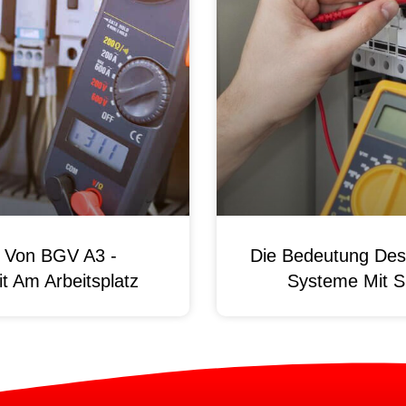
g Von BGV A3 -
Die Bedeutung Des 
t Am Arbeitsplatz
Systeme Mit S