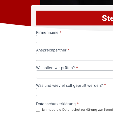
Ste
Firmenname
*
Anfrageformular
Ansprechpartner
*
Wo sollen wir prüfen?
*
Was und wieviel soll geprüft werden?
*
Datenschutzerklärung
*
Ich habe die Datenschutzerklärung zur Kenn