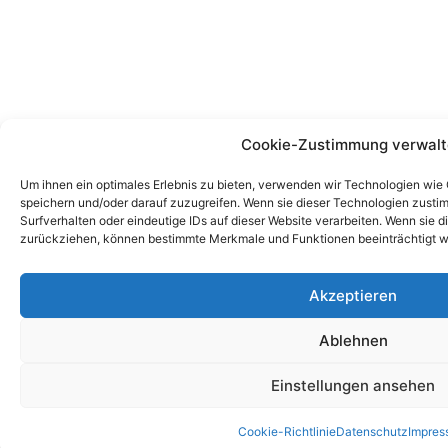
Cookie-Zustimmung verwal
Um ihnen ein optimales Erlebnis zu bieten, verwenden wir Technologien wie
speichern und/oder darauf zuzugreifen. Wenn sie dieser Technologien zust
Surfverhalten oder eindeutige IDs auf dieser Website verarbeiten. Wenn sie d
zurückziehen, können bestimmte Merkmale und Funktionen beeinträchtigt w
Akzeptieren
Ablehnen
Einstellungen ansehen
Cookie-Richtlinie
Datenschutz
Impres