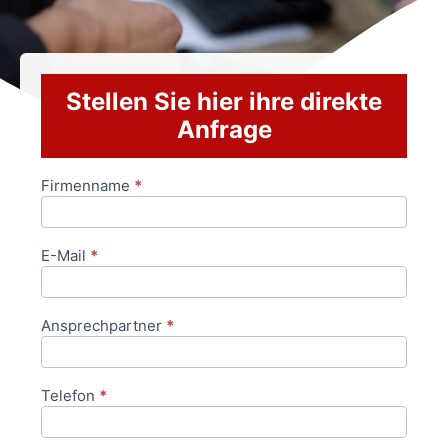
Stellen Sie hier ihre direkte
Anfrage
Firmenname
*
Anfrageformular
E-Mail
*
Ansprechpartner
*
Telefon
*