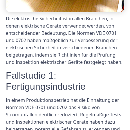
Die elektrische Sicherheit ist in allen Branchen, in
denen elektrische Geräte verwendet werden, von
entscheidender Bedeutung. Die Normen VDE 0701
und 0702 haben maßgeblich zur Verbesserung der
elektrischen Sicherheit in verschiedenen Branchen
beigetragen, indem sie Richtlinien für die Prüfung
und Inspektion elektrischer Geräte festgelegt haben.
Fallstudie 1:
Fertigungsindustrie
In einem Produktionsbetrieb hat die Einhaltung der
Normen VDE 0701 und 0702 das Risiko von
Stromunfällen deutlich reduziert. Regelmäßige Tests
und Inspektionen elektrischer Geräte haben dazu
beigetragen, potenzielle Gefahren zu erkennen und