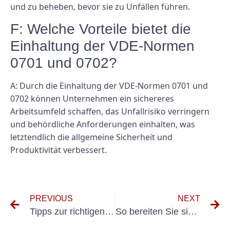
und zu beheben, bevor sie zu Unfällen führen.
F: Welche Vorteile bietet die
Einhaltung der VDE-Normen
0701 und 0702?
A: Durch die Einhaltung der VDE-Normen 0701 und
0702 können Unternehmen ein sichereres
Arbeitsumfeld schaffen, das Unfallrisiko verringern
und behördliche Anforderungen einhalten, was
letztendlich die allgemeine Sicherheit und
Produktivität verbessert.
PREVIOUS
NEXT
Tipps zur richtigen Wartung und Pflege Ihres DGUV A3 Messgerätes
So bereiten Sie sich auf die UVV-Prüfung in Nürtingen vor