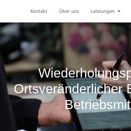
Kontakt
Über uns
Leistungen
Wiederholungs
Ortsveränderlicher E
Betriebsmit