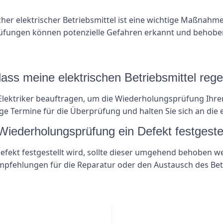
er elektrischer Betriebsmittel ist eine wichtige Maßnahme,
üfungen können potenzielle Gefahren erkannt und behobe
 dass meine elektrischen Betriebsmittel re
en Elektriker beauftragen, um die Wiederholungsprüfung Ihre
e Termine für die Überprüfung und halten Sie sich an die 
Wiederholungsprüfung ein Defekt festgestel
ekt festgestellt wird, sollte dieser umgehend behoben we
Empfehlungen für die Reparatur oder den Austausch des Bet