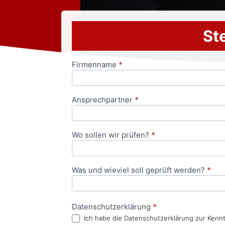
Ste
Firmenname
*
Anfrageformular
Ansprechpartner
*
Wo sollen wir prüfen?
*
Was und wieviel soll geprüft werden?
*
Datenschutzerklärung
*
Ich habe die Datenschutzerklärung zur Kenn