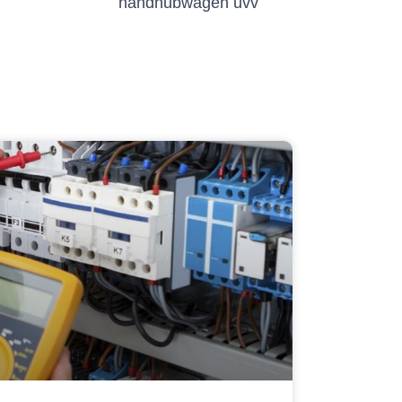
handhubwagen uvv