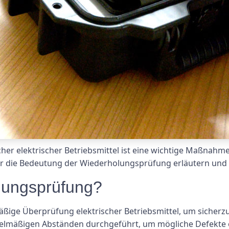
er elektrischer Betriebsmittel ist eine wichtige Maßnahme,
ir die Bedeutung der Wiederholungsprüfung erläutern und w
lungsprüfung?
ige Überprüfung elektrischer Betriebsmittel, um sicherzust
gelmäßigen Abständen durchgeführt, um mögliche Defekte 