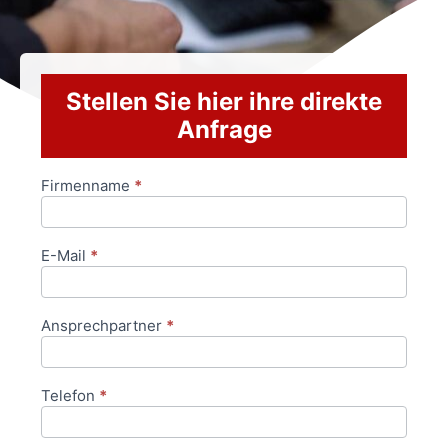
Stellen Sie hier ihre direkte
Anfrage
Firmenname
*
Anfrageformular
E-Mail
*
Ansprechpartner
*
Telefon
*