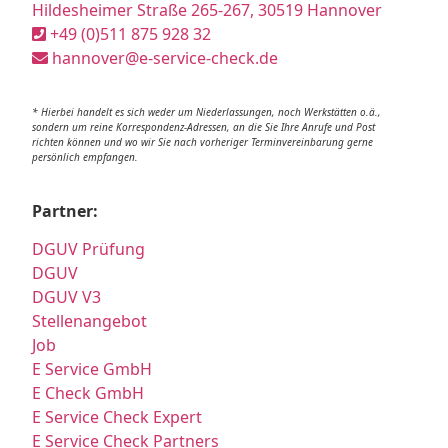
Hildesheimer Straße 265-267, 30519 Hannover
+49 (0)511 875 928 32
hannover@e-service-check.de
* Hierbei handelt es sich weder um Niederlassungen, noch Werkstätten o.ä.,
sondern um reine Korrespondenz-Adressen, an die Sie Ihre Anrufe und Post
richten können und wo wir Sie nach vorheriger Terminvereinbarung gerne
persönlich empfangen.
Partner:
DGUV Prüfung
DGUV
DGUV V3
Stellenangebot
Job
E Service GmbH
E Check GmbH
E Service Check Expert
E Service Check Partners