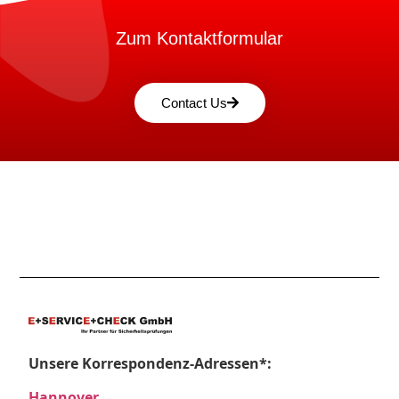
Zum Kontaktformular
Contact Us
Unsere Korrespondenz-Adressen*:
Hannover