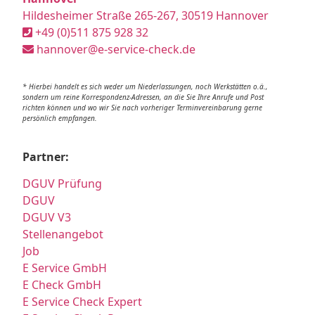
Hildesheimer Straße 265-267, 30519 Hannover
+49 (0)511 875 928 32
hannover@e-service-check.de
* Hierbei handelt es sich weder um Niederlassungen, noch Werkstätten o.ä.,
sondern um reine Korrespondenz-Adressen, an die Sie Ihre Anrufe und Post
richten können und wo wir Sie nach vorheriger Terminvereinbarung gerne
persönlich empfangen.
Partner:
DGUV Prüfung
DGUV
DGUV V3
Stellenangebot
Job
E Service GmbH
E Check GmbH
E Service Check Expert