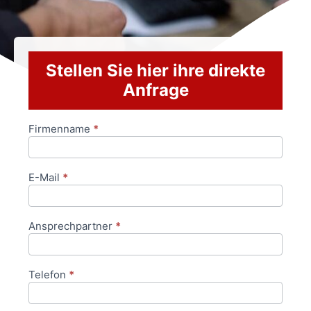
Stellen Sie hier ihre direkte
Anfrage
Firmenname
*
Anfrageformular
E-Mail
*
Ansprechpartner
*
Telefon
*