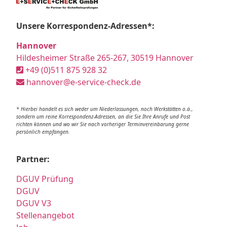
Unsere Korrespondenz-Adressen*:
Hannover
Hildesheimer Straße 265-267, 30519 Hannover
+49 (0)511 875 928 32
hannover@e-service-check.de
* Hierbei handelt es sich weder um Niederlassungen, noch Werkstätten o.ä.,
sondern um reine Korrespondenz-Adressen, an die Sie Ihre Anrufe und Post
richten können und wo wir Sie nach vorheriger Terminvereinbarung gerne
persönlich empfangen.
Partner:
DGUV Prüfung
DGUV
DGUV V3
Stellenangebot