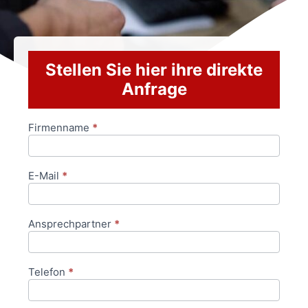
Stellen Sie hier ihre direkte
Anfrage
Firmenname
*
Anfrageformular
E-Mail
*
Ansprechpartner
*
Telefon
*