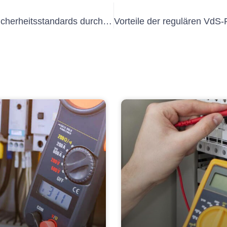
Sicherstellung der Einhaltung von Sicherheitsstandards durch Erstprüfung elektrischer Geräte