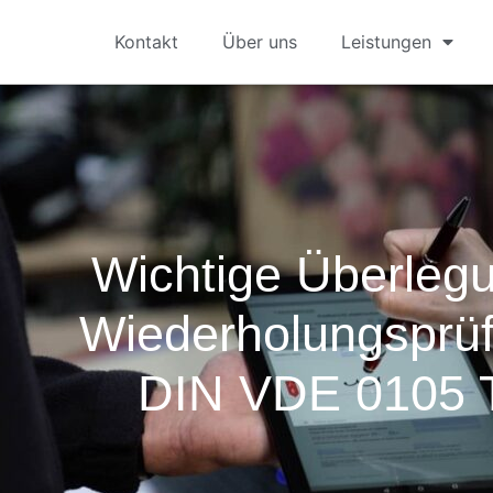
Kontakt
Über uns
Leistungen
Wichtige Überleg
Wiederholungsprü
DIN VDE 0105 T