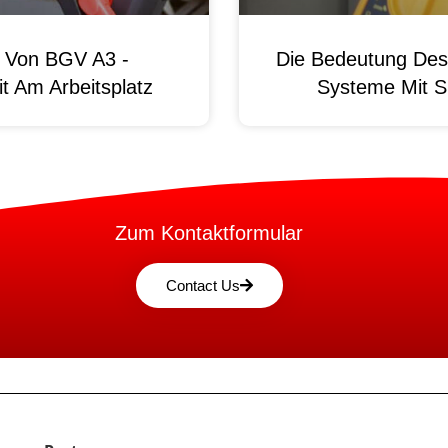
g Von BGV A3 -
Die Bedeutung Des 
t Am Arbeitsplatz
Systeme Mit S
Zum Kontaktformular
Contact Us