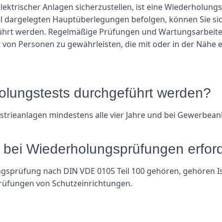
lektrischer Anlagen sicherzustellen, ist eine Wiederholun
kel dargelegten Hauptüberlegungen befolgen, können Sie sich
rt werden. Regelmäßige Prüfungen und Wartungsarbeiten s
von Personen zu gewährleisten, die mit oder in der Nähe e
holungstests durchgeführt werden?
strieanlagen mindestens alle vier Jahre und bei Gewerbea
 bei Wiederholungsprüfungen erford
ngsprüfung nach DIN VDE 0105 Teil 100 gehören, gehören 
üfungen von Schutzeinrichtungen.