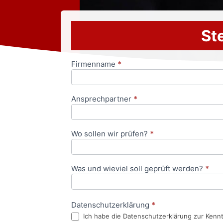
Ste
Firmenname
*
Anfrageformular
Ansprechpartner
*
Wo sollen wir prüfen?
*
Was und wieviel soll geprüft werden?
*
Datenschutzerklärung
*
Ich habe die Datenschutzerklärung zur Kenn