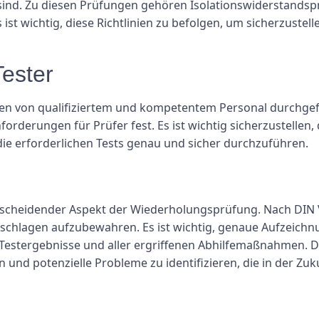
ind. Zu diesen Prüfungen gehören Isolationswiderstands
t wichtig, diese Richtlinien zu befolgen, um sicherzustelle
Tester
gen von qualifiziertem und kompetentem Personal durchgef
orderungen für Prüfer fest. Es ist wichtig sicherzustellen, 
ie erforderlichen Tests genau und sicher durchzuführen.
tscheidender Aspekt der Wiederholungsprüfung. Nach DIN VD
hlagen aufzubewahren. Es ist wichtig, genaue Aufzeichnu
r Testergebnisse und aller ergriffenen Abhilfemaßnahmen. D
und potenzielle Probleme zu identifizieren, die in der Zuk