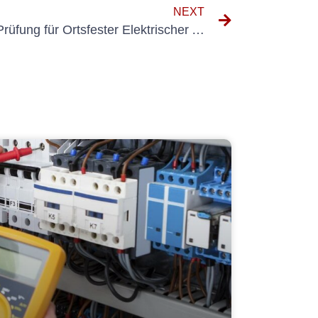
NEXT
Vorteile der regulären VdS-Prüfung für Ortsfester Elektrischer Anlagen