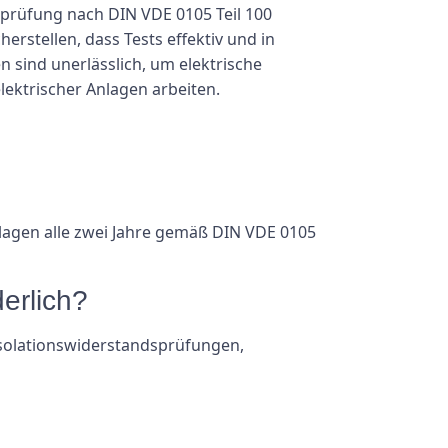
gsprüfung nach DIN VDE 0105 Teil 100
erstellen, dass Tests effektiv und in
ind unerlässlich, um elektrische
lektrischer Anlagen arbeiten.
nlagen alle zwei Jahre gemäß DIN VDE 0105
erlich?
Isolationswiderstandsprüfungen,