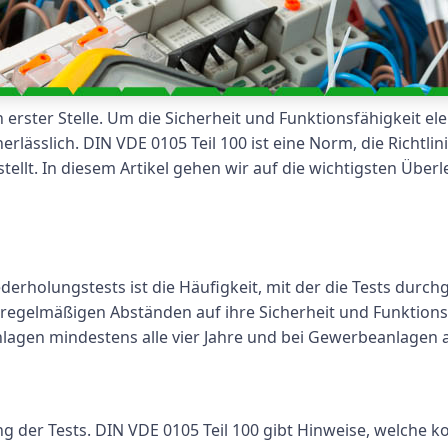
an erster Stelle. Um die Sicherheit und Funktionsfähigkeit e
ässlich. DIN VDE 0105 Teil 100 ist eine Norm, die Richtli
tstellt. In diesem Artikel gehen wir auf die wichtigsten Ü
derholungstests ist die Häufigkeit, mit der die Tests dur
 regelmäßigen Abständen auf ihre Sicherheit und Funktion
nlagen mindestens alle vier Jahre und bei Gewerbeanlagen a
g
ng der Tests. DIN VDE 0105 Teil 100 gibt Hinweise, welche 