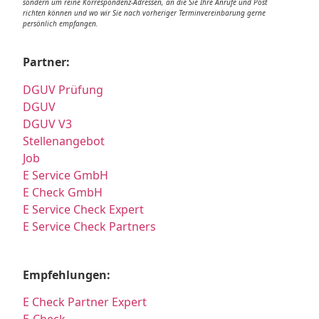
sondern um reine Korrespondenz-Adressen, an die Sie Ihre Anrufe und Post
richten können und wo wir Sie nach vorheriger Terminvereinbarung gerne
persönlich empfangen.
Partner:
DGUV Prüfung
DGUV
DGUV V3
Stellenangebot
Job
E Service GmbH
E Check GmbH
E Service Check Expert
E Service Check Partners
Empfehlungen:
E Check Partner Expert