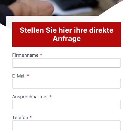
Stellen Sie hier ihre direkte
Anfrage
Firmenname
*
Anfrageformular
E-Mail
*
Ansprechpartner
*
Telefon
*