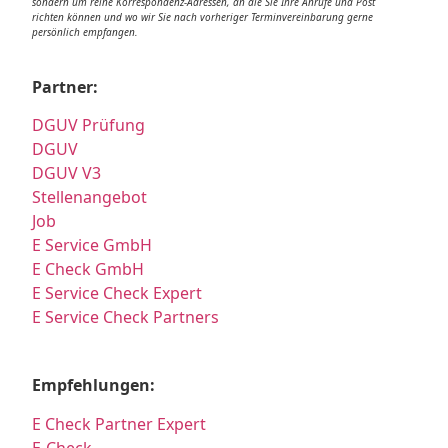
sondern um reine Korrespondenz-Adressen, an die Sie Ihre Anrufe und Post
richten können und wo wir Sie nach vorheriger Terminvereinbarung gerne
persönlich empfangen.
Partner:
DGUV Prüfung
DGUV
DGUV V3
Stellenangebot
Job
E Service GmbH
E Check GmbH
E Service Check Expert
E Service Check Partners
Empfehlungen:
E Check Partner Expert
E-Check