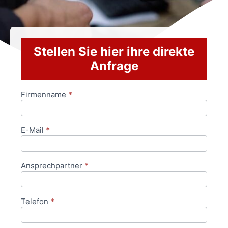
Stellen Sie hier ihre direkte
Anfrage
Firmenname
*
Anfrageformular
E-Mail
*
Ansprechpartner
*
Telefon
*