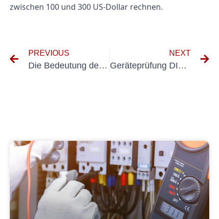
zwischen 100 und 300 US-Dollar rechnen.
PREVIOUS
NEXT
Die Bedeutung des ZVEH-Prüfprotokolls für die Überprüfung der Sicherheit tragbarer Geräte
Geräteprüfung DIN VDE 0701: Tipps zur Gewährleistung sicherer und zuverlässiger elektrischer Anlagen