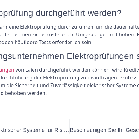
ktroprüfung durchgeführt werden?
ahr eine Elektroprüfung durchzuführen, um die dauerhafte
gsunternehmen sicherzustellen. In Umgebungen mit hohem R
doch häufigere Tests erforderlich sein.
ungsunternehmen Elektroprüfungen 
fungen
von Laien durchgeführt werden können, wird Kredi
r Durchführung der Elektroprüfung zu beauftragen. Professi
m die Sicherheit und Zuverlässigkeit elektrischer Systeme 
und behoben werden.
Die Bedeutung von Inspektionen elektrischer Systeme für Risikokapitalunternehmen