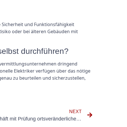
 Sicherheit und Funktionsfähigkeit
isiko oder bei älteren Gebäuden mit
selbst durchführen?
tvermittlungsunternehmen dringend
onelle Elektriker verfügen über das nötige
genau zu beurteilen und sicherzustellen,
NEXT
Beschleunigen Sie Ihr Geschäft mit Prüfung ortsveränderlicher Geräte Accelerator-Programmen