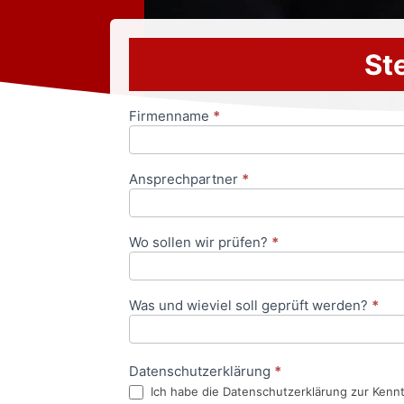
Ste
Firmenname
*
Anfrageformular
Ansprechpartner
*
Wo sollen wir prüfen?
*
Was und wieviel soll geprüft werden?
*
Datenschutzerklärung
*
Ich habe die Datenschutzerklärung zur Kenn