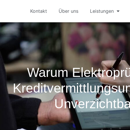
Kontakt
Über uns
Leistungen
Warum Elektroprü
Kreditvermittlungs
Unverzichtba