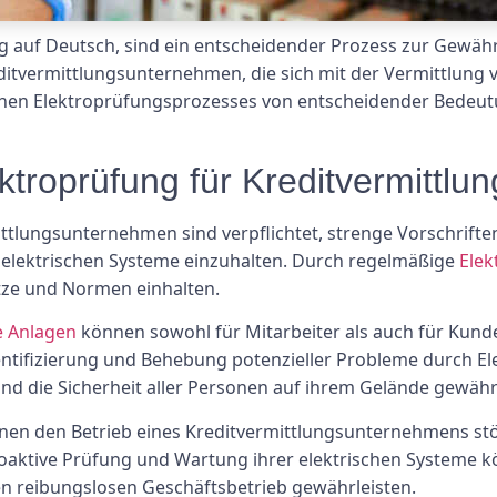
g auf Deutsch, sind ein entscheidender Prozess zur Gewährl
ditvermittlungsunternehmen, die sich mit der Vermittlung 
ichen Elektroprüfungsprozesses von entscheidender Bedeut
ktroprüfung für Kreditvermittl
ttlungsunternehmen sind verpflichtet, strenge Vorschriften 
n elektrischen Systeme einzuhalten. Durch regelmäßige
Elek
setze und Normen einhalten.
e Anlagen
können sowohl für Mitarbeiter als auch für Kun
 Identifizierung und Behebung potenzieller Probleme durch
und die Sicherheit aller Personen auf ihrem Gelände gewähr
nnen den Betrieb eines Kreditvermittlungsunternehmens stö
proaktive Prüfung und Wartung ihrer elektrischen Systeme
en reibungslosen Geschäftsbetrieb gewährleisten.