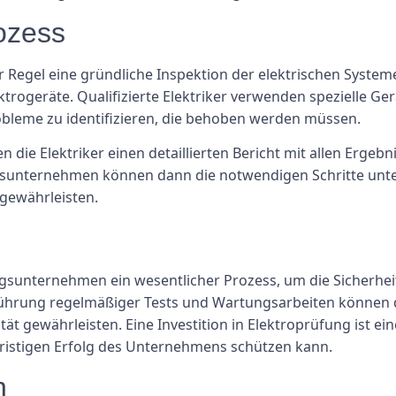
ozess
 Regel eine gründliche Inspektion der elektrischen Systeme
trogeräte. Qualifizierte Elektriker verwenden spezielle Ger
obleme zu identifizieren, die behoben werden müssen.
n die Elektriker einen detaillierten Bericht mit allen Erg
ngsunternehmen können dann die notwendigen Schritte un
 gewährleisten.
ngsunternehmen ein wesentlicher Prozess, um die Sicherheit
führung regelmäßiger Tests und Wartungsarbeiten können 
ät gewährleisten. Eine Investition in Elektroprüfung ist 
fristigen Erfolg des Unternehmens schützen kann.
n