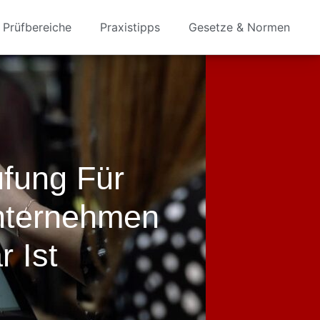
Prüfbereiche
Praxistipps
Gesetze & Normen
fung Für
unternehmen
r Ist