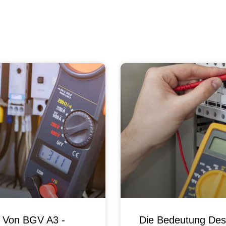
g Von BGV A3 -
Die Bedeutung Des 