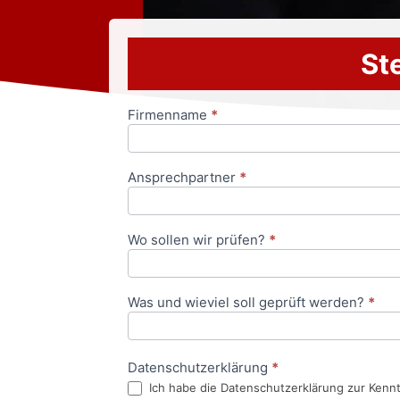
Ste
Firmenname
*
Anfrageformular
Ansprechpartner
*
Wo sollen wir prüfen?
*
Was und wieviel soll geprüft werden?
*
Datenschutzerklärung
*
Ich habe die Datenschutzerklärung zur Kenn