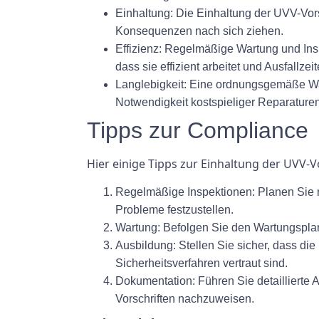
Einhaltung:
Die Einhaltung der UVV-Vors
Konsequenzen nach sich ziehen.
Effizienz:
Regelmäßige Wartung und Inspe
dass sie effizient arbeitet und Ausfallzei
Langlebigkeit:
Eine ordnungsgemäße Wart
Notwendigkeit kostspieliger Reparature
Tipps zur Compliance
Hier einige Tipps zur Einhaltung der UVV-V
Regelmäßige Inspektionen:
Planen Sie r
Probleme festzustellen.
Wartung:
Befolgen Sie den Wartungsplan
Ausbildung:
Stellen Sie sicher, dass di
Sicherheitsverfahren vertraut sind.
Dokumentation:
Führen Sie detaillierte
Vorschriften nachzuweisen.