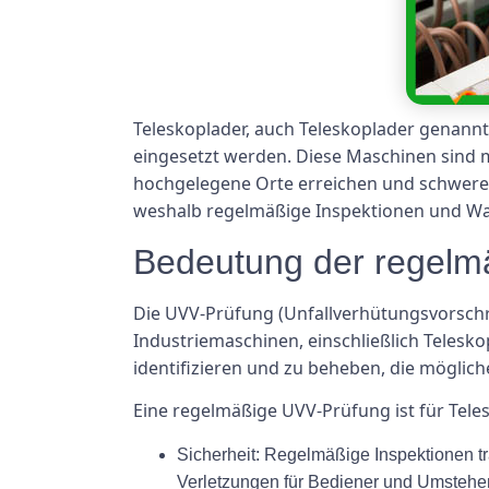
Teleskoplader, auch Teleskoplader genannt
eingesetzt werden. Diese Maschinen sind m
hochgelegene Orte erreichen und schwere L
weshalb regelmäßige Inspektionen und Wart
Bedeutung der regelm
Die UVV-Prüfung (Unfallverhütungsvorschrif
Industriemaschinen, einschließlich Telesk
identifizieren und zu beheben, die möglic
Eine regelmäßige UVV-Prüfung ist für Tele
Sicherheit:
Regelmäßige Inspektionen tra
Verletzungen für Bediener und Umstehen