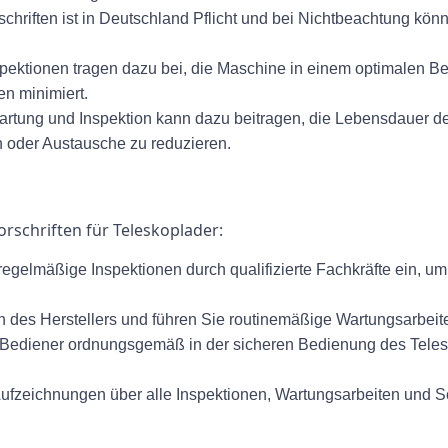
chriften ist in Deutschland Pflicht und bei Nichtbeachtung kön
ktionen tragen dazu bei, die Maschine in einem optimalen Betr
ten minimiert.
ung und Inspektion kann dazu beitragen, die Lebensdauer de
n oder Austausche zu reduzieren.
orschriften für Teleskoplader:
egelmäßige Inspektionen durch qualifizierte Fachkräfte ein, u
 des Herstellers und führen Sie routinemäßige Wartungsarbeit
e Bediener ordnungsgemäß in der sicheren Bedienung des Telesk
 Aufzeichnungen über alle Inspektionen, Wartungsarbeiten und 