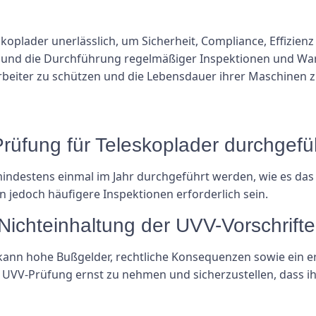
skoplader unerlässlich, um Sicherheit, Compliance, Effizien
s und die Durchführung regelmäßiger Inspektionen und Wa
arbeiter zu schützen und die Lebensdauer ihrer Maschinen z
-Prüfung für Teleskoplader durchgef
mindestens einmal im Jahr durchgeführt werden, wie es das 
jedoch häufigere Inspektionen erforderlich sein.
Nichteinhaltung der UVV-Vorschrifte
kann hohe Bußgelder, rechtliche Konsequenzen sowie ein er
, die UVV-Prüfung ernst zu nehmen und sicherzustellen, da