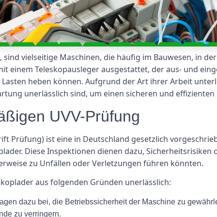
, sind vielseitige Maschinen, die häufig im Bauwesen, in d
it einem Teleskopausleger ausgestattet, der aus- und ein
asten heben können. Aufgrund der Art ihrer Arbeit unterl
ung unerlässlich sind, um einen sicheren und effizienten 
äßigen UVV-Prüfung
t Prüfung) ist eine in Deutschland gesetzlich vorgeschrieb
oplader. Diese Inspektionen dienen dazu, Sicherheitsrisike
herweise zu Unfällen oder Verletzungen führen könnten.
skoplader aus folgenden Gründen unerlässlich:
gen dazu bei, die Betriebssicherheit der Maschine zu gewährl
de zu verringern.