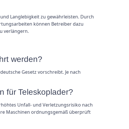
z und Langlebigkeit zu gewährleisten. Durch
rtungsarbeiten können Betreiber dazu
u verlängern.
ührt werden?
deutsche Gesetz vorschreibt. Je nach
n für Teleskoplader?
höhtes Unfall- und Verletzungsrisiko nach
ss ihre Maschinen ordnungsgemäß überprüft