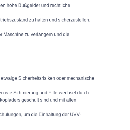
nen hohe Bußgelder und rechtliche
iebszustand zu halten und sicherzustellen,
r Maschine zu verlängern und die
m etwaige Sicherheitsrisiken oder mechanische
en wie Schmierung und Filterwechsel durch.
opladers geschult sind und mit allen
Schulungen, um die Einhaltung der UVV-