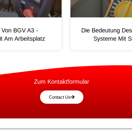
g Von BGV A3 -
Die Bedeutung Des 
t Am Arbeitsplatz
Systeme Mit S
Zum Kontaktformular
Contact Us