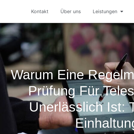
Kontakt
Über uns
Leistungen
Warum Eine Regelm
Prüfung Für Tele
Unerlässlich Ist: 
Einhaltun