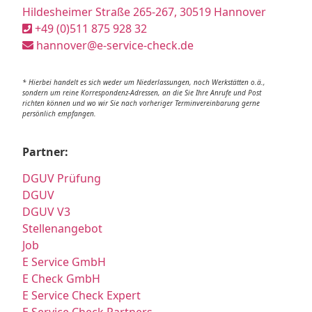
Hildesheimer Straße 265-267, 30519 Hannover
+49 (0)511 875 928 32
hannover@e-service-check.de
* Hierbei handelt es sich weder um Niederlassungen, noch Werkstätten o.ä.,
sondern um reine Korrespondenz-Adressen, an die Sie Ihre Anrufe und Post
richten können und wo wir Sie nach vorheriger Terminvereinbarung gerne
persönlich empfangen.
Partner:
DGUV Prüfung
DGUV
DGUV V3
Stellenangebot
Job
E Service GmbH
E Check GmbH
E Service Check Expert