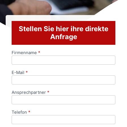
Stellen Sie hier ihre direkte
Anfrage
Firmenname
*
Anfrageformular
E-Mail
*
Ansprechpartner
*
Telefon
*