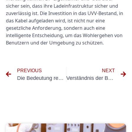
sicher sein, dass ihre Ladeinfrastruktur sicher und
zuverlässig ist. Die Investition in das UVV-Bestand, in
das Kabel aufgeladen wird, ist nicht nur eine
gesetzliche Anforderung, sondern auch eine
intelligente Entscheidung, um das Wohlergehen von
Benutzern und der Umgebung zu schützen.
PREVIOUS
NEXT
Die Bedeutung regulärer elektrischer Tests für Unternehmen: Warum Elektroprüfung -Unternehmen unerlässlich sind
Verständnis der Bedeutung des Testen von elektrischen Geräten gemäß den DGUV V3 -Vorschriften