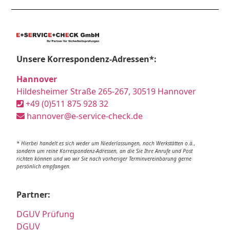
Unsere Korrespondenz-Adressen*:
Hannover
Hildesheimer Straße 265-267, 30519 Hannover
+49 (0)511 875 928 32
hannover@e-service-check.de
* Hierbei handelt es sich weder um Niederlassungen, noch Werkstätten o.ä.,
sondern um reine Korrespondenz-Adressen, an die Sie Ihre Anrufe und Post
richten können und wo wir Sie nach vorheriger Terminvereinbarung gerne
persönlich empfangen.
Partner:
DGUV Prüfung
DGUV