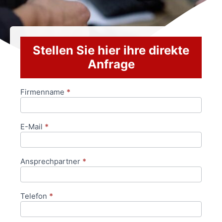
Stellen Sie hier ihre direkte
Anfrage
Firmenname
*
Anfrageformular
E-Mail
*
Ansprechpartner
*
Telefon
*