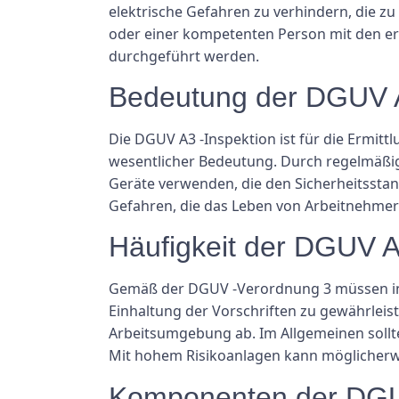
elektrische Gefahren zu verhindern, die zu
oder einer kompetenten Person mit den erf
durchgeführt werden.
Bedeutung der DGUV A
Die DGUV A3 -Inspektion ist für die Ermitt
wesentlicher Bedeutung. Durch regelmäßige
Geräte verwenden, die den Sicherheitsstan
Gefahren, die das Leben von Arbeitnehme
Häufigkeit der DGUV A
Gemäß der DGUV -Verordnung 3 müssen in 
Einhaltung der Vorschriften zu gewährleis
Arbeitsumgebung ab. Im Allgemeinen sollte
Mit hohem Risikoanlagen kann möglicherwei
Komponenten der DGU