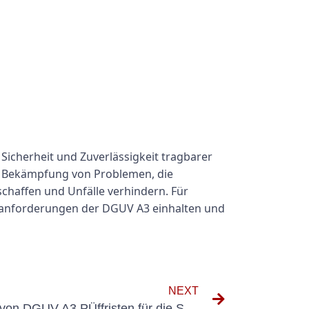
icherheit und Zuverlässigkeit tragbarer
ie Bekämpfung von Problemen, die
chaffen und Unfälle verhindern. Für
ionsanforderungen der DGUV A3 einhalten und
NEXT
Verständnis der Wichtigkeit von DGUV A3 PÜffristen für die Sicherheit am Arbeitsplatz