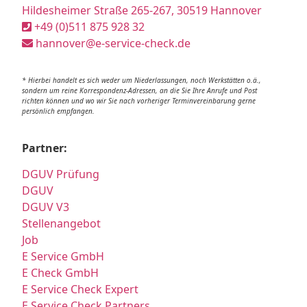
Hildesheimer Straße 265-267, 30519 Hannover
+49 (0)511 875 928 32
hannover@e-service-check.de
* Hierbei handelt es sich weder um Niederlassungen, noch Werkstätten o.ä.,
sondern um reine Korrespondenz-Adressen, an die Sie Ihre Anrufe und Post
richten können und wo wir Sie nach vorheriger Terminvereinbarung gerne
persönlich empfangen.
Partner:
DGUV Prüfung
DGUV
DGUV V3
Stellenangebot
Job
E Service GmbH
E Check GmbH
E Service Check Expert
E Service Check Partners