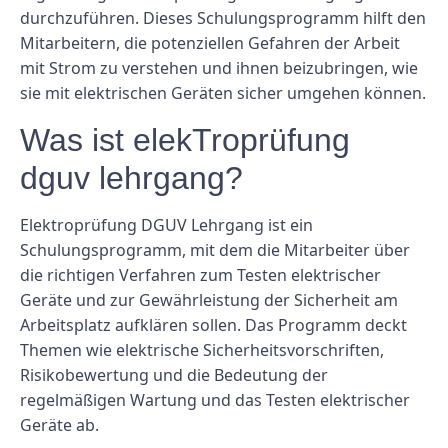
durchzuführen. Dieses Schulungsprogramm hilft den
Mitarbeitern, die potenziellen Gefahren der Arbeit
mit Strom zu verstehen und ihnen beizubringen, wie
sie mit elektrischen Geräten sicher umgehen können.
Was ist elekTroprüfung
dguv lehrgang?
Elektroprüfung DGUV Lehrgang ist ein
Schulungsprogramm, mit dem die Mitarbeiter über
die richtigen Verfahren zum Testen elektrischer
Geräte und zur Gewährleistung der Sicherheit am
Arbeitsplatz aufklären sollen. Das Programm deckt
Themen wie elektrische Sicherheitsvorschriften,
Risikobewertung und die Bedeutung der
regelmäßigen Wartung und das Testen elektrischer
Geräte ab.