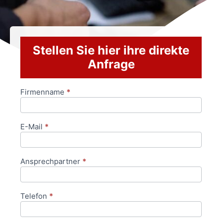
Stellen Sie hier ihre direkte
Anfrage
Firmenname
*
Anfrageformular
E-Mail
*
Ansprechpartner
*
Telefon
*