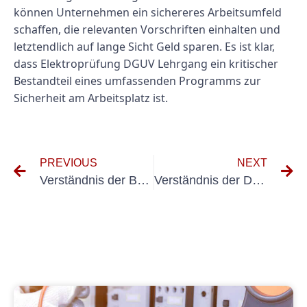
können Unternehmen ein sichereres Arbeitsumfeld
schaffen, die relevanten Vorschriften einhalten und
letztendlich auf lange Sicht Geld sparen. Es ist klar,
dass Elektroprüfung DGUV Lehrgang ein kritischer
Bestandteil eines umfassenden Programms zur
Sicherheit am Arbeitsplatz ist.
PREVIOUS
NEXT
Verständnis der Bedeutung von Erst und Wiederholungsprüfung in elektrischen Systemen
Verständnis der DGUV V3 -Vorschriften für medizinische Geräte