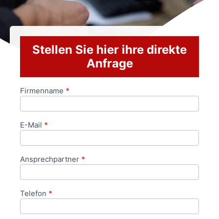
Stellen Sie hier ihre direkte
Anfrage
Firmenname
*
Anfrageformular
E-Mail
*
Ansprechpartner
*
Telefon
*