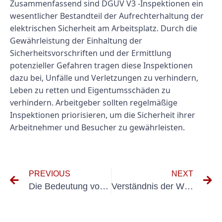
Zusammenfassend sind DGUV V3 -Inspektionen ein
wesentlicher Bestandteil der Aufrechterhaltung der
elektrischen Sicherheit am Arbeitsplatz. Durch die
Gewährleistung der Einhaltung der
Sicherheitsvorschriften und der Ermittlung
potenzieller Gefahren tragen diese Inspektionen
dazu bei, Unfälle und Verletzungen zu verhindern,
Leben zu retten und Eigentumsschäden zu
verhindern. Arbeitgeber sollten regelmäßige
Inspektionen priorisieren, um die Sicherheit ihrer
Arbeitnehmer und Besucher zu gewährleisten.
PREVIOUS
NEXT
Die Bedeutung von mehrprotokoll für ortsverennänder liche Geräte: Sicherstellung von Sicherheit und Einhaltung
Verständnis der Wichtigkeit von MÜFINTERVALL DGUV V3 für die Sicherheit am Arbeitsplatz