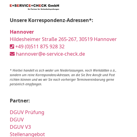
Unsere Korrespondenz-Adressen*:
Hannover
Hildesheimer Straße 265-267, 30519 Hannover
+49 (0)511 875 928 32
hannover@e-service-check.de
* Hierbei handelt es sich weder um Niederlassungen, noch Werkstätten o.ä.,
sondern um reine Korrespondenz-Adressen, an die Sie Ihre Anrufe und Post
richten können und wo wir Sie nach vorheriger Terminvereinbarung gerne
persönlich empfangen.
Partner:
DGUV Prüfung
DGUV
DGUV V3
Stellenangebot