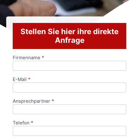
Stellen Sie hier ihre direkte
Anfrage
Firmenname
*
Anfrageformular
E-Mail
*
Ansprechpartner
*
Telefon
*