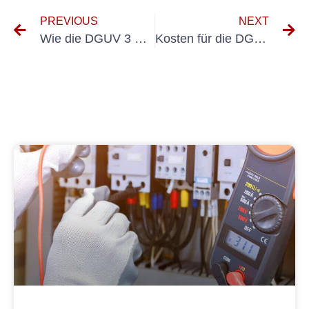
PREVIOUS
NEXT
Wie die DGUV 3 Vorschrift 3 ein sicheres und gesundes Arbeitsumfeld unterstützt
Kosten für die DGUV 70-Prüfung vergleichen: Den besten Wert finden