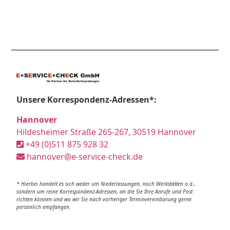
Unsere Korrespondenz-Adressen*:
Hannover
Hildesheimer Straße 265-267, 30519 Hannover
+49 (0)511 875 928 32
hannover@e-service-check.de
* Hierbei handelt es sich weder um Niederlassungen, noch Werkstätten o.ä.,
sondern um reine Korrespondenz-Adressen, an die Sie Ihre Anrufe und Post
richten können und wo wir Sie nach vorheriger Terminvereinbarung gerne
persönlich empfangen.