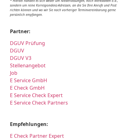
* Hierbei handelt es sich weder um Niederlassungen, noch Werkstätten o.ä.,
sondern um reine Korrespondenz-Adressen, an die Sie Ihre Anrufe und Post
richten können und wo wir Sie nach vorheriger Terminvereinbarung gerne
persönlich empfangen.
Partner:
DGUV Prüfung
DGUV
DGUV V3
Stellenangebot
Job
E Service GmbH
E Check GmbH
E Service Check Expert
E Service Check Partners
Empfehlungen:
E Check Partner Expert