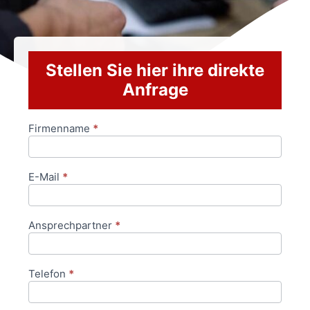
Stellen Sie hier ihre direkte
Anfrage
Firmenname
*
Anfrageformular
E-Mail
*
Ansprechpartner
*
Telefon
*