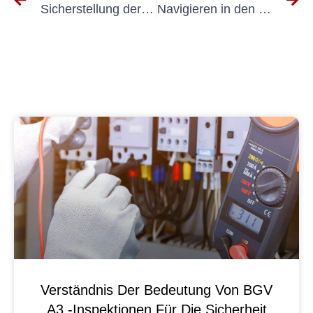
Sicherstellung der Einhaltung der DGUV Ortsfeste Betriebsmittelverordnung
Navigieren in den DGUV V3-Anforderungen: Ein umfassender Leitfaden
Verständnis Der Bedeutung Von BGV
A3 -Inspektionen Für Die Sicherheit