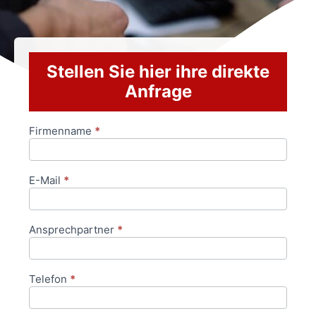
Stellen Sie hier ihre direkte
Anfrage
Firmenname
*
Anfrageformular
E-Mail
*
Ansprechpartner
*
Telefon
*