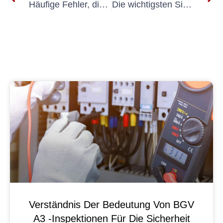
Häufige Fehler, die Sie bei der Durchführung von Messungen gemäß VDE 0100 Teil 600 vermeiden sollten
Die wichtigsten Sicherheitsmerkmale, auf die Sie bei 7 UVV-Flurförderzeugen achten sollten
Verständnis Der Bedeutung Von BGV
A3 -Inspektionen Für Die Sicherheit