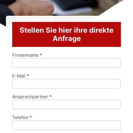
Stellen Sie hier ihre direkte
Anfrage
Firmenname
*
Anfrageformular
E-Mail
*
Ansprechpartner
*
Telefon
*