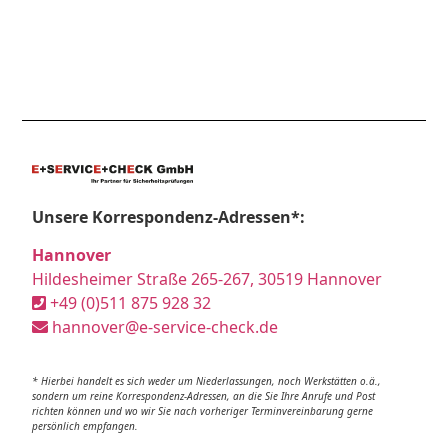
Unsere Korrespondenz-Adressen*:
Hannover
Hildesheimer Straße 265-267, 30519 Hannover
+49 (0)511 875 928 32
hannover@e-service-check.de
* Hierbei handelt es sich weder um Niederlassungen, noch Werkstätten o.ä.,
sondern um reine Korrespondenz-Adressen, an die Sie Ihre Anrufe und Post
richten können und wo wir Sie nach vorheriger Terminvereinbarung gerne
persönlich empfangen.