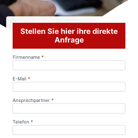
Stellen Sie hier ihre direkte
Anfrage
Firmenname
*
Anfrageformular
E-Mail
*
Ansprechpartner
*
Telefon
*