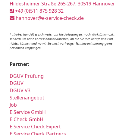
Hildesheimer Straße 265-267, 30519 Hannover
+49 (0)511 875 928 32
hannover@e-service-check.de
* Hierbei handelt es sich weder um Niederlassungen, noch Werkstätten o.ä.,
sondern um reine Korrespondenz-Adressen, an die Sie Ihre Anrufe und Post
richten können und wo wir Sie nach vorheriger Terminvereinbarung gerne
persönlich empfangen.
Partner:
DGUV Prüfung
DGUV
DGUV V3
Stellenangebot
Job
E Service GmbH
E Check GmbH
E Service Check Expert
E Service Check Partners