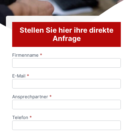
Stellen Sie hier ihre direkte
Anfrage
Firmenname
*
Anfrageformular
E-Mail
*
Ansprechpartner
*
Telefon
*