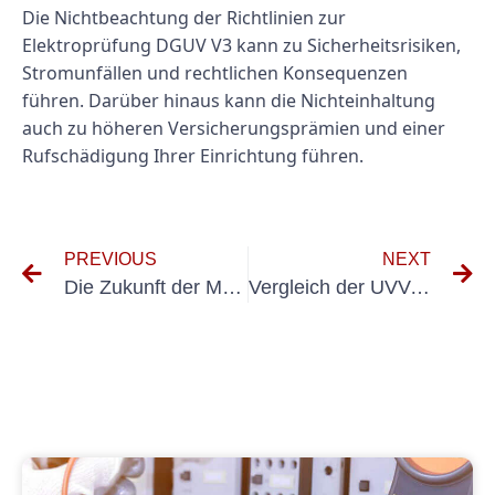
Die Nichtbeachtung der Richtlinien zur
Elektroprüfung DGUV V3 kann zu Sicherheitsrisiken,
Stromunfällen und rechtlichen Konsequenzen
führen. Darüber hinaus kann die Nichteinhaltung
auch zu höheren Versicherungsprämien und einer
Rufschädigung Ihrer Einrichtung führen.
PREVIOUS
NEXT
Die Zukunft der Messung ortsveränderlicher Geräte: Innovationen und Trends
Vergleich der UVV-Inspektionskosten für Gabelstapler: Tipps zur Ermittlung des besten Preis-Leistungs-Verhältnisses