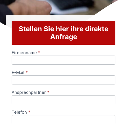
Stellen Sie hier ihre direkte
Anfrage
Firmenname
*
Anfrageformular
E-Mail
*
Ansprechpartner
*
Telefon
*