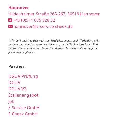
Hannover
Hildesheimer Straße 265-267, 30519 Hannover
+49 (0)511 875 928 32
hannover@e-service-check.de
* Hierbei handelt es sich weder um Niederlassungen, noch Werkstätten o.ä.,
sondern um reine Korrespondenz-Adressen, an die Sie Ihre Anrufe und Post
richten können und wo wir Sie nach vorheriger Terminvereinbarung gerne
persönlich empfangen.
Partner:
DGUV Prüfung
DGUV
DGUV V3
Stellenangebot
Job
E Service GmbH
E Check GmbH