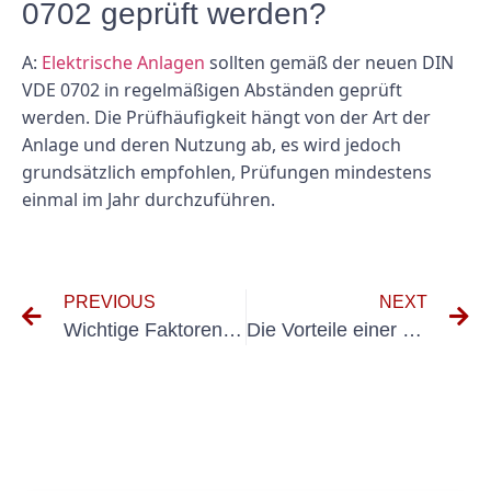
0702 geprüft werden?
A:
Elektrische Anlagen
sollten gemäß der neuen DIN
VDE 0702 in regelmäßigen Abständen geprüft
werden. Die Prüfhäufigkeit hängt von der Art der
Anlage und deren Nutzung ab, es wird jedoch
grundsätzlich empfohlen, Prüfungen mindestens
einmal im Jahr durchzuführen.
PREVIOUS
NEXT
Wichtige Faktoren, die Sie bei der Durchführung der UVV-Kontrolle an Ihrem Arbeitsplatz berücksichtigen sollten
Die Vorteile einer regelmäßigen elektrischen Erstprüfung für Wohnimmobilien