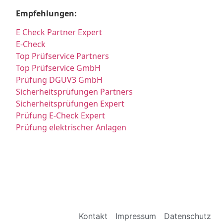
Empfehlungen:
E Check Partner Expert
E-Check
Top Prüfservice Partners
Top Prüfservice GmbH
Prüfung DGUV3 GmbH
Sicherheitsprüfungen Partners
Sicherheitsprüfungen Expert
Prüfung E-Check Expert
Prüfung elektrischer Anlagen
Kontakt
Impressum
Datenschutz