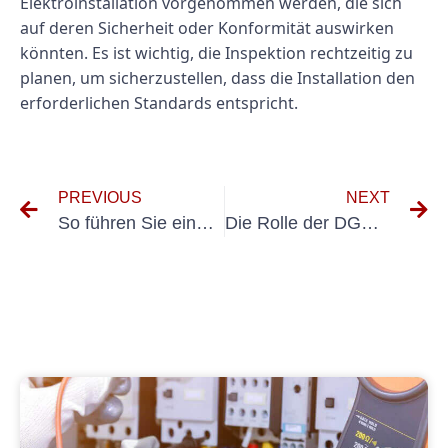
Elektroinstallation vorgenommen werden, die sich
auf deren Sicherheit oder Konformität auswirken
könnten. Es ist wichtig, die Inspektion rechtzeitig zu
planen, um sicherzustellen, dass die Installation den
erforderlichen Standards entspricht.
PREVIOUS
NEXT
So führen Sie eine erfolgreiche VDE 0701-Prüfung für Geräte durch
Die Rolle der DGUV V3-Erstprüfung bei der Vermeidung elektrischer Gefahren