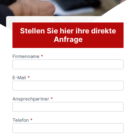
Stellen Sie hier ihre direkte
Anfrage
Firmenname
*
Anfrageformular
E-Mail
*
Ansprechpartner
*
Telefon
*