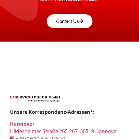
Contact Us
Unsere Korrespondenz-Adressen*:
Hannover
Hildesheimer Straße 265-267, 30519 Hannover
+49 (0)511 875 928 32