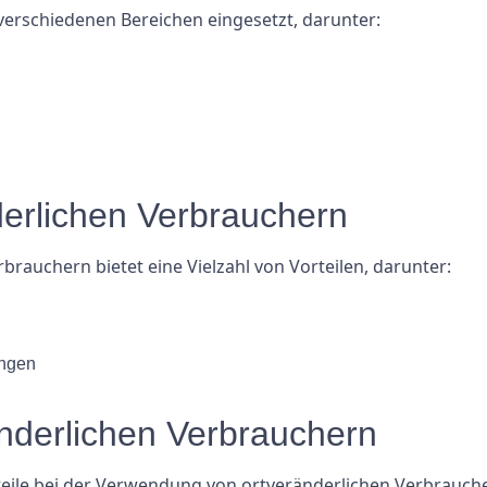
verschiedenen Bereichen eingesetzt, darunter:
derlichen Verbrauchern
rauchern bietet eine Vielzahl von Vorteilen, darunter:
ungen
änderlichen Verbrauchern
hteile bei der Verwendung von ortveränderlichen Verbrauche