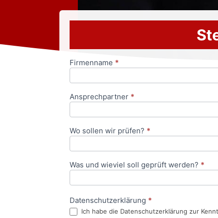
Ste
Firmenname
*
Anfrageformular
Ansprechpartner
*
Wo sollen wir prüfen?
*
Was und wieviel soll geprüft werden?
*
Datenschutzerklärung
*
Ich habe die Datenschutzerklärung zur Kenn