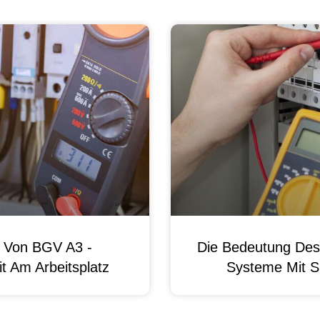
g Von BGV A3 -
Die Bedeutung Des 
t Am Arbeitsplatz
Systeme Mit S