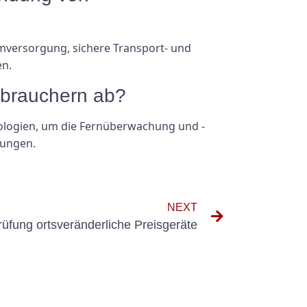
omversorgung, sichere Transport- und
en.
erbrauchern ab?
nologien, um die Fernüberwachung und -
sungen.
NEXT
rüfung ortsveränderliche Preisgeräte