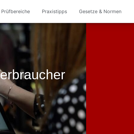
Prüfbereiche
Praxistipps
Gesetze & Normen
Verbraucher