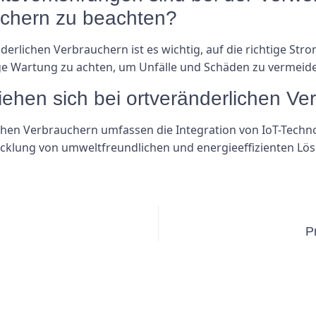
uchern zu beachten?
erlichen Verbrauchern ist es wichtig, auf die richtige Str
e Wartung zu achten, um Unfälle und Schäden zu vermeid
iehen sich bei ortveränderlichen V
ichen Verbrauchern umfassen die Integration von IoT-Tech
icklung von umweltfreundlichen und energieeffizienten Lö
P