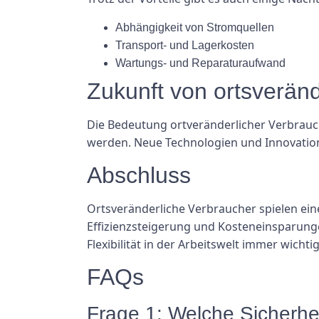
Abhängigkeit von Stromquellen
Transport- und Lagerkosten
Wartungs- und Reparaturaufwand
Zukunft von ortsverän
Die Bedeutung ortveränderlicher Verbrauch
werden. Neue Technologien und Innovatione
Abschluss
Ortsveränderliche Verbraucher spielen eine 
Effizienzsteigerung und Kosteneinsparunge
Flexibilität in der Arbeitswelt immer wicht
FAQs
Frage 1: Welche Sicherhe