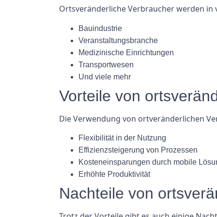
Ortsveränderliche Verbraucher werden in 
Bauindustrie
Veranstaltungsbranche
Medizinische Einrichtungen
Transportwesen
Und viele mehr
Vorteile von ortsverän
Die Verwendung von ortveränderlichen Verb
Flexibilität in der Nutzung
Effizienzsteigerung von Prozessen
Kosteneinsparungen durch mobile Lös
Erhöhte Produktivität
Nachteile von ortsver
Trotz der Vorteile gibt es auch einige Nac