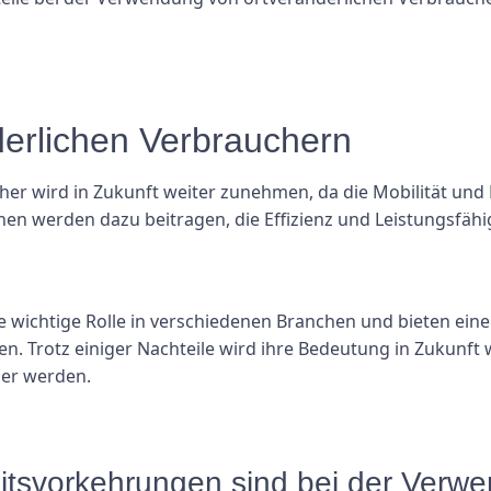
derlichen Verbrauchern
er wird in Zukunft weiter zunehmen, da die Mobilität und F
n werden dazu beitragen, die Effizienz und Leistungsfähig
wichtige Rolle in verschiedenen Branchen und bieten eine Vie
n. Trotz einiger Nachteile wird ihre Bedeutung in Zukunft 
iger werden.
itsvorkehrungen sind bei der Verw