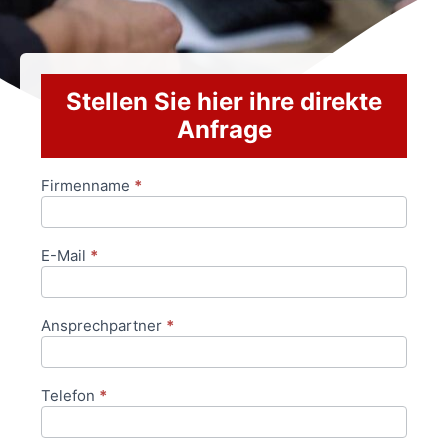
Stellen Sie hier ihre direkte
Anfrage
Firmenname
*
Anfrageformular
E-Mail
*
Ansprechpartner
*
Telefon
*