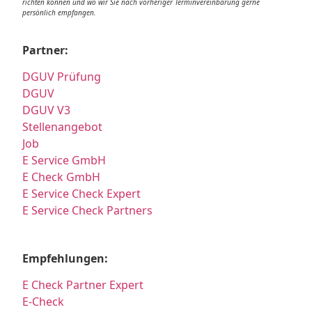
richten können und wo wir Sie nach vorheriger Terminvereinbarung gerne
persönlich empfangen.
Partner:
DGUV Prüfung
DGUV
DGUV V3
Stellenangebot
Job
E Service GmbH
E Check GmbH
E Service Check Expert
E Service Check Partners
Empfehlungen:
E Check Partner Expert
E-Check