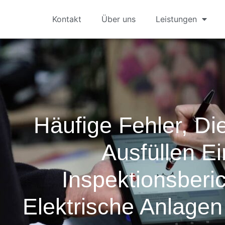
Kontakt
Über uns
Leistungen
Häufige Fehler, Di
Ausfüllen E
Inspektionsberi
Elektrische Anlage