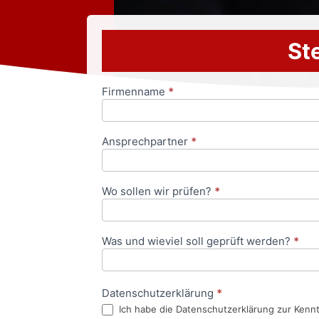
Ste
Firmenname
*
Anfrageformular
Ansprechpartner
*
Wo sollen wir prüfen?
*
Was und wieviel soll geprüft werden?
*
Datenschutzerklärung
*
Ich habe die Datenschutzerklärung zur Kenn