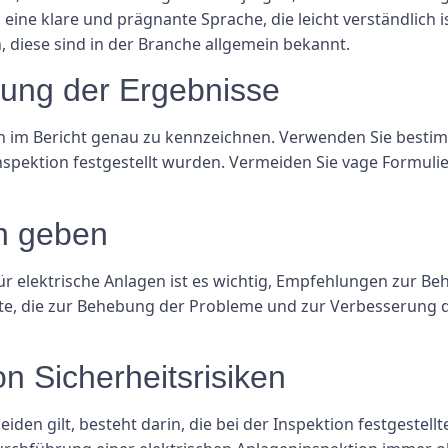
eine klare und prägnante Sprache, die leicht verständlich
 diese sind in der Branche allgemein bekannt.
nung der Ergebnisse
tion im Bericht genau zu kennzeichnen. Verwenden Sie besti
spektion festgestellt wurden. Vermeiden Sie vage Formulie
n geben
ür elektrische Anlagen ist es wichtig, Empfehlungen zur B
hritte, die zur Behebung der Probleme und zur Verbesserung 
n Sicherheitsrisiken
eiden gilt, besteht darin, die bei der Inspektion festgestellt