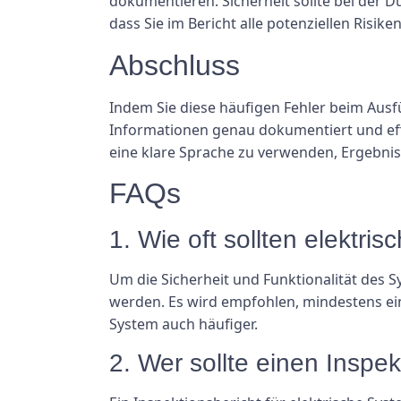
dokumentieren. Sicherheit sollte bei der D
dass Sie im Bericht alle potenziellen Ris
Abschluss
Indem Sie diese häufigen Fehler beim Ausfü
Informationen genau dokumentiert und effe
eine klare Sprache zu verwenden, Ergebni
FAQs
1. Wie oft sollten elektr
Um die Sicherheit und Funktionalität des 
werden. Es wird empfohlen, mindestens ei
System auch häufiger.
2. Wer sollte einen Inspek