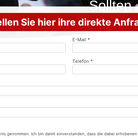
Sollten
llen Sie hier ihre direkte Anf
E-Mail
*
Telefon
*
tnis genommen. Ich bin damit einverstanden, dass die dabei erhobene