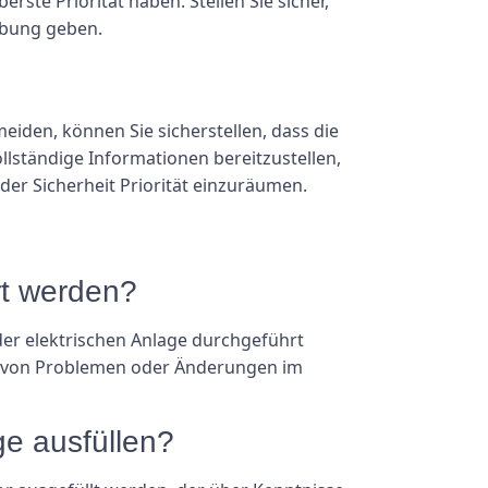
ste Priorität haben. Stellen Sie sicher,
ebung geben.
eiden, können Sie sicherstellen, dass die
lständige Informationen bereitzustellen,
r Sicherheit Priorität einzuräumen.
rt werden?
der elektrischen Anlage durchgeführt
en von Problemen oder Änderungen im
age ausfüllen?