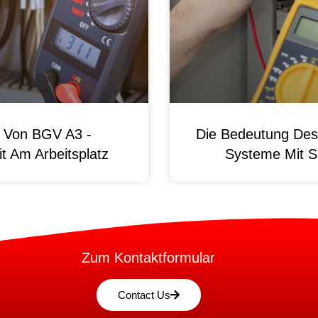
g Von BGV A3 -
Die Bedeutung Des 
t Am Arbeitsplatz
Systeme Mit S
Zum Kontaktformular
Contact Us