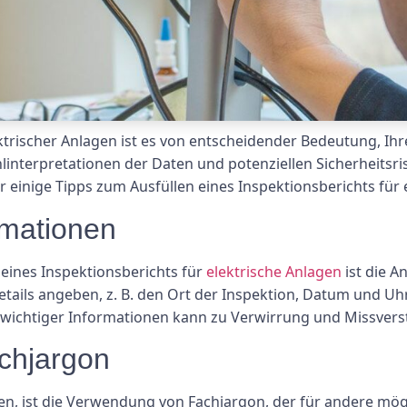
ktrischer Anlagen ist es von entscheidender Bedeutung, Ihr
linterpretationen der Daten und potenziellen Sicherheitsr
r einige Tipps zum Ausfüllen eines Inspektionsberichts für 
rmationen
 eines Inspektionsberichts für
elektrische Anlagen
ist die A
n Details angeben, z. B. den Ort der Inspektion, Datum und 
 wichtiger Informationen kann zu Verwirrung und Missvers
chjargon
lten, ist die Verwendung von Fachjargon, der für andere mög