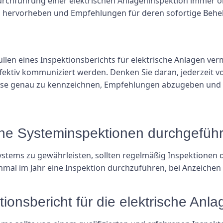
urchführung einer elektrischen Anlageninspektion immer ober
iken hervorheben und Empfehlungen für deren sofortige Beh
llen eines Inspektionsberichts für elektrische Anlagen verm
ktiv kommuniziert werden. Denken Sie daran, jederzeit vol
sse genau zu kennzeichnen, Empfehlungen abzugeben und de
ische Systeminspektionen durchgefüh
Systems zu gewährleisten, sollten regelmäßig Inspektionen 
nmal im Jahr eine Inspektion durchzuführen, bei Anzeich
tionsbericht für die elektrische Anl