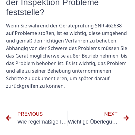
der Inspektion Probleme
feststelle?
Wenn Sie während der Geräteprüfung SNR 462638
auf Probleme stoßen, ist es wichtig, diese umgehend
und gemäß den richtigen Verfahren zu beheben.
Abhängig von der Schwere des Problems müssen Sie
das Gerät möglicherweise außer Betrieb nehmen, bis
das Problem behoben ist. Es ist wichtig, das Problem
und alle zu seiner Behebung unternommenen
Schritte zu dokumentieren, um später darauf
zurückgreifen zu können.
PREVIOUS
NEXT
Wie regelmäßige Inspektionen und Tests ortsveränderlicher Geräte Unfälle verhindern können
Wichtige Überlegungen für eine erfolgreiche DIN VDE-Erstprüfung