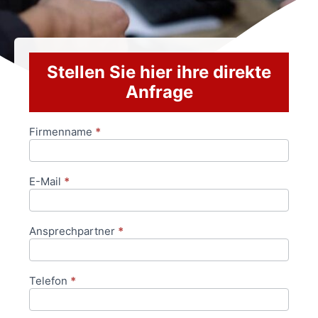
Stellen Sie hier ihre direkte
Anfrage
Firmenname
*
Anfrageformular
E-Mail
*
Ansprechpartner
*
Telefon
*