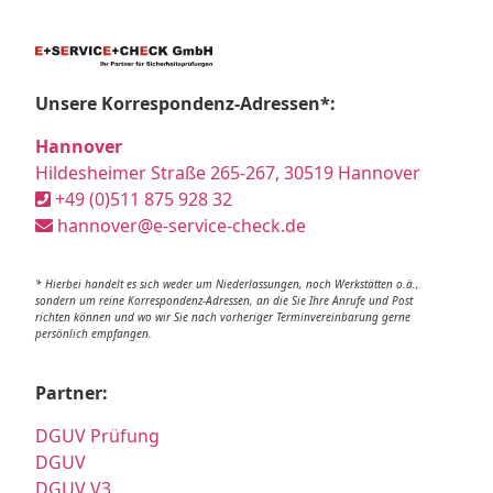
Unsere Korrespondenz-Adressen*:
Hannover
Hildesheimer Straße 265-267, 30519 Hannover
+49 (0)511 875 928 32
hannover@e-service-check.de
* Hierbei handelt es sich weder um Niederlassungen, noch Werkstätten o.ä.,
sondern um reine Korrespondenz-Adressen, an die Sie Ihre Anrufe und Post
richten können und wo wir Sie nach vorheriger Terminvereinbarung gerne
persönlich empfangen.
Partner:
DGUV Prüfung
DGUV
DGUV V3