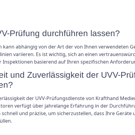
UVV-Prüfung durchführen lassen?
 kann abhängig von der Art der von Ihnen verwendeten Ge
inien variieren. Es ist wichtig, sich an einen vertrauenswü
 Inspektionen basierend auf Ihren spezifischen Anforderu
eit und Zuverlässigkeit der UVV-Pr
uen?
verlässigkeit der UVV-Prüfungsdienste von Krafthand Medie
pektoren verfügt über jahrelange Erfahrung in der Durchfüh
n schnell und präzise, ​​um sicherzustellen, dass Ihre Gerät
üllen.