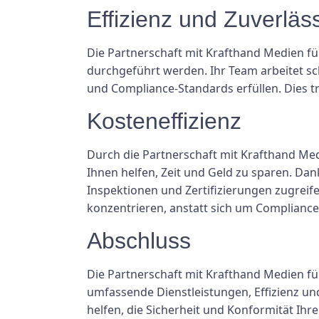
Effizienz und Zuverläss
Die Partnerschaft mit Krafthand Medien für
durchgeführt werden. Ihr Team arbeitet schn
und Compliance-Standards erfüllen. Dies trä
Kosteneffizienz
Durch die Partnerschaft mit Krafthand Me
Ihnen helfen, Zeit und Geld zu sparen. Da
Inspektionen und Zertifizierungen zugrei
konzentrieren, anstatt sich um Complian
Abschluss
Die Partnerschaft mit Krafthand Medien fü
umfassende Dienstleistungen, Effizienz und
helfen, die Sicherheit und Konformität Ihr