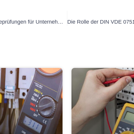
Vorteile regelmäßiger UVV-Abnahmeprüfungen für Unternehmen