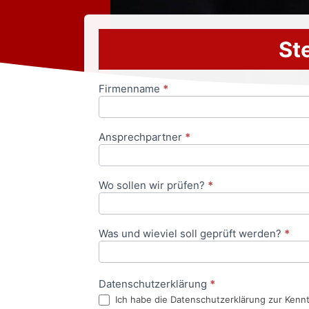
Ste
Firmenname
*
Anfrageformular
Ansprechpartner
*
Wo sollen wir prüfen?
*
Was und wieviel soll geprüft werden?
*
Datenschutzerklärung
*
Ich habe die Datenschutzerklärung zur Kenn