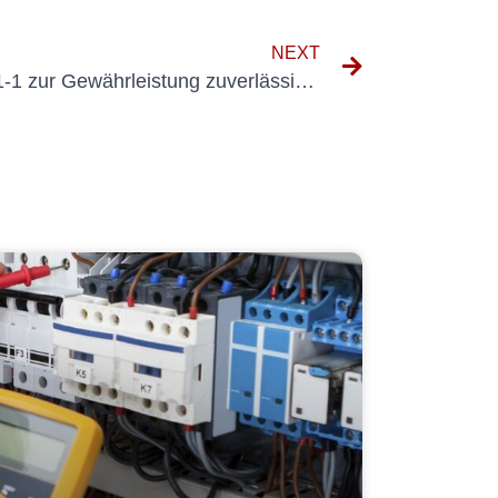
NEXT
Die Rolle der DIN VDE 0751-1 zur Gewährleistung zuverlässiger elektrischer Anlagen