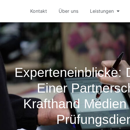
Kontakt
Über uns
Leistungen
Experteneinblicke: D
Einer Partnersch
Krafthand Medien
Prüfungsdie