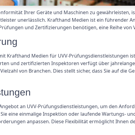
onformität Ihrer Geräte und Maschinen zu gewährleisten, i
eister unerlässlich. Krafthand Medien ist ein führender 
Prüfungen und Zertifizierungen benötigen, eine Reihe von V
rung
 mit Krafthand Medien für UVV-Prüfungsdienstleistungen i
erten und zertifizierten Inspektoren verfügt über jahrelan
Vielzahl von Branchen. Dies stellt sicher, dass Sie auf die G
stungen
 Angebot an UVV-Prüfungsdienstleistungen, um den Anfo
ie eine einmalige Inspektion oder laufende Wartungs- und
rderungen anpassen. Diese Flexibilität ermöglicht Ihnen den