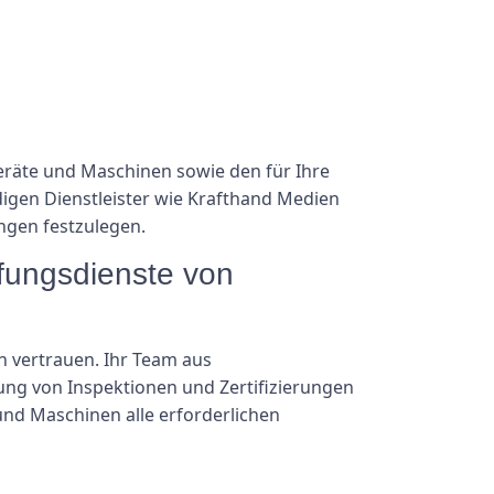
räte und Maschinen sowie den für Ihre
rdigen Dienstleister wie Krafthand Medien
ngen festzulegen.
üfungsdienste von
n vertrauen. Ihr Team aus
rung von Inspektionen und Zertifizierungen
e und Maschinen alle erforderlichen