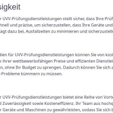
igkeit
 UVV-Prüfungsdienstleistungen stellt sicher, dass Ihre Prüf
ell und präzise, ​​um sicherzustellen, dass Ihre Geräte und
gt dazu bei, Ausfallzeiten zu minimieren und sicherzustelle
dien für UVV-Prüfungsdienstleistungen können Sie von kost
nk ihrer wettbewerbsfähigen Preise und effizienten Dienstl
fen, ohne Ihr Budget zu sprengen. Dadurch können Sie sich
ce-Probleme kümmern zu müssen.
r UVV-Prüfungsdienstleistungen bietet eine Reihe von Vort
 Zuverlässigkeit sowie Kosteneffizienz. Ihr Team aus hoch
er Geräte und Maschinen zu gewährleisten, sodass Sie sich 