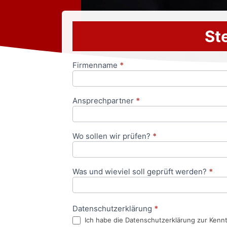
Ste
Firmenname
*
Anfrageformular
Ansprechpartner
*
Wo sollen wir prüfen?
*
Was und wieviel soll geprüft werden?
*
Datenschutzerklärung
*
Ich habe die Datenschutzerklärung zur Kenn