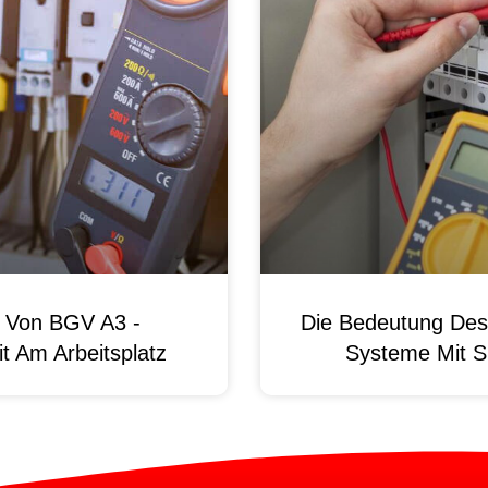
g Von BGV A3 -
Die Bedeutung Des 
t Am Arbeitsplatz
Systeme Mit S