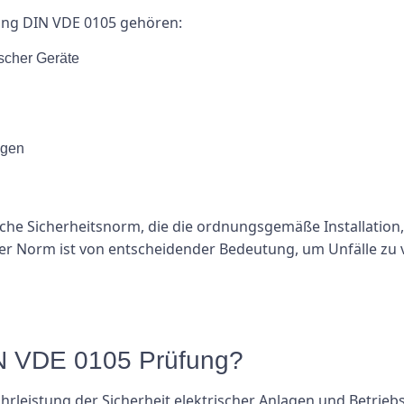
ung DIN VDE 0105 gehören:
ischer Geräte
agen
iche Sicherheitsnorm, die die ordnungsgemäße Installation,
ser Norm ist von entscheidender Bedeutung, um Unfälle zu 
IN VDE 0105 Prüfung?
hrleistung der Sicherheit elektrischer Anlagen und Betrieb