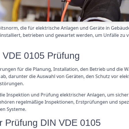
tsnorm, die für elektrische Anlagen und Geräte in Gebäuden 
 installiert, betrieben und gewartet werden, um Unfälle zu
N VDE 0105 Prüfung
rungen für die Planung, Installation, den Betrieb und die 
 ab, darunter die Auswahl von Geräten, den Schutz vor elek
störungen.
e Inspektion und Prüfung elektrischer Anlagen, um sicherz
ehören regelmäßige Inspektionen, Erstprüfungen und spezi
en Systeme.
r Prüfung DIN VDE 0105