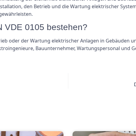
stallation, den Betrieb und die Wartung elektrischer Syste
gewährleisten.
DIN VDE 0105 bestehen?
rieb oder der Wartung elektrischer Anlagen in Gebäuden und
ktroingenieure, Bauunternehmer, Wartungspersonal und 