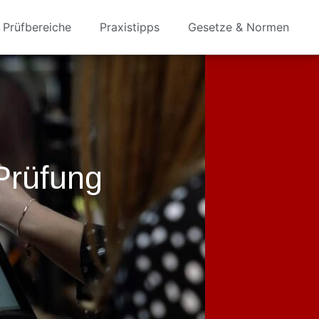
Prüfbereiche
Praxistipps
Gesetze & Normen
Prüfung