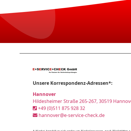
Unsere Korrespondenz-Adressen*:
Hannover
Hildesheimer Straße 265-267, 30519 Hannov
+49 (0)511 875 928 32
hannover@e-service-check.de
* Hierbei handelt es sich weder um Niederlassungen, noch Werkstätten o.