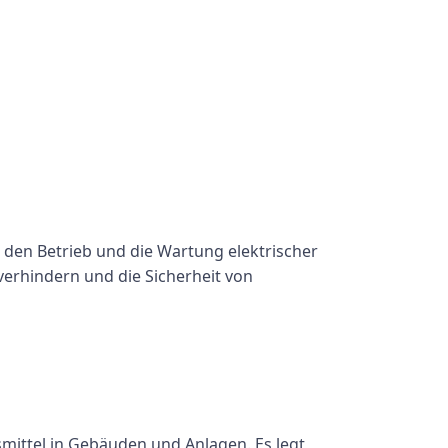
 den Betrieb und die Wartung elektrischer
verhindern und die Sicherheit von
smittel in Gebäuden und Anlagen. Es legt