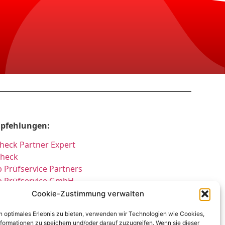
pfehlungen:
heck Partner Expert
Check
 Prüfservice Partners
p Prüfservice GmbH
üfung DGUV3 GmbH
Cookie-Zustimmung verwalten
cherheitsprüfungen Partners
n optimales Erlebnis zu bieten, verwenden wir Technologien wie Cookies,
cherheitsprüfungen Expert
formationen zu speichern und/oder darauf zuzugreifen. Wenn sie dieser