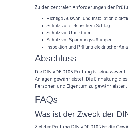
Zu den zentralen Anforderungen der Prüf
Richtige Auswahl und Installation elektr
Schutz vor elektrischem Schlag
Schutz vor Überstrom
Schutz vor Spannungsstörungen
Inspektion und Prüfung elektrischer Anl
Abschluss
Die DIN VDE 0105 Prüfung ist eine wesentl
Anlagen gewährleistet. Die Einhaltung die
Personen und Eigentum zu gewährleisten.
FAQs
Was ist der Zweck der D
Ziel der Prüfung DIN VDE 0105 ist die Gewä