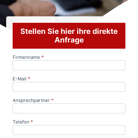
Stellen Sie hier ihre direkte
Anfrage
Firmenname
*
Anfrageformular
E-Mail
*
Ansprechpartner
*
Telefon
*