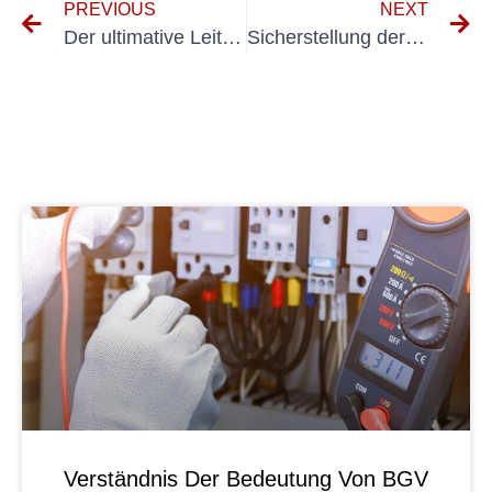
PREVIOUS
NEXT
Der ultimative Leitfaden für Sicherheitsinspektionen von Gabelstaplern
Sicherstellung der Einhaltung der Prüfungsnormen DIN VDE 0100 in Elektroinstallationen
Verständnis Der Bedeutung Von BGV