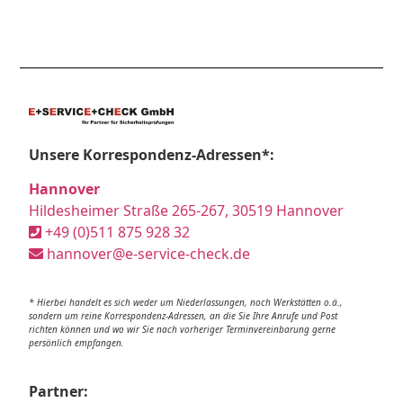
Unsere Korrespondenz-Adressen*:
Hannover
Hildesheimer Straße 265-267, 30519 Hannover
+49 (0)511 875 928 32
hannover@e-service-check.de
* Hierbei handelt es sich weder um Niederlassungen, noch Werkstätten o.ä.,
sondern um reine Korrespondenz-Adressen, an die Sie Ihre Anrufe und Post
richten können und wo wir Sie nach vorheriger Terminvereinbarung gerne
persönlich empfangen.
Partner: