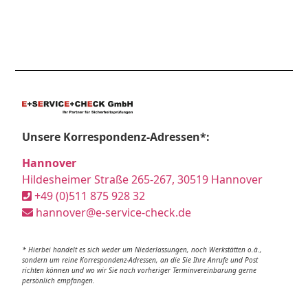
Unsere Korrespondenz-Adressen*:
Hannover
Hildesheimer Straße 265-267, 30519 Hannover
+49 (0)511 875 928 32
hannover@e-service-check.de
* Hierbei handelt es sich weder um Niederlassungen, noch Werkstätten o.ä.,
sondern um reine Korrespondenz-Adressen, an die Sie Ihre Anrufe und Post
richten können und wo wir Sie nach vorheriger Terminvereinbarung gerne
persönlich empfangen.