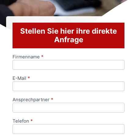
Stellen Sie hier ihre direkte
Anfrage
Firmenname
*
Anfrageformular
E-Mail
*
Ansprechpartner
*
Telefon
*