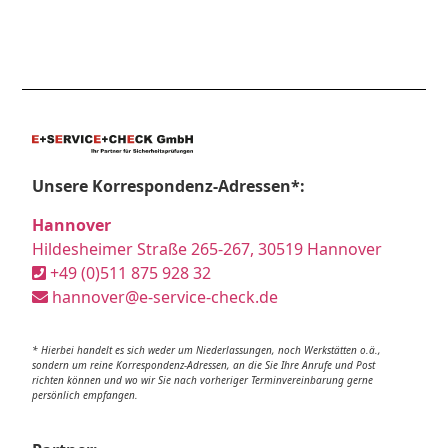
Unsere Korrespondenz-Adressen*:
Hannover
Hildesheimer Straße 265-267, 30519 Hannover
+49 (0)511 875 928 32
hannover@e-service-check.de
* Hierbei handelt es sich weder um Niederlassungen, noch Werkstätten o.ä.,
sondern um reine Korrespondenz-Adressen, an die Sie Ihre Anrufe und Post
richten können und wo wir Sie nach vorheriger Terminvereinbarung gerne
persönlich empfangen.