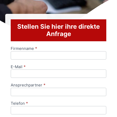
Stellen Sie hier ihre direkte
Anfrage
Firmenname
*
Anfrageformular
E-Mail
*
Ansprechpartner
*
Telefon
*