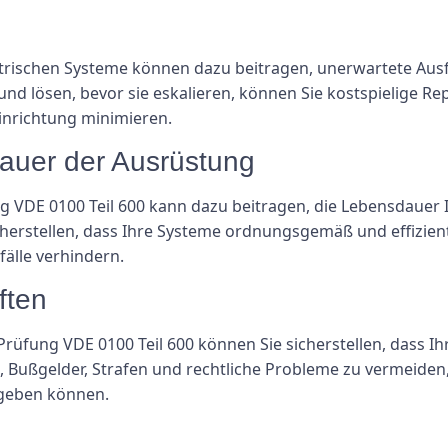
n
trischen Systeme können dazu beitragen, unerwartete Ausfa
d lösen, bevor sie eskalieren, können Sie kostspielige R
Einrichtung minimieren.
dauer der Ausrüstung
 VDE 0100 Teil 600 kann dazu beitragen, die Lebensdauer I
erstellen, dass Ihre Systeme ordnungsgemäß und effizient
fälle verhindern.
ften
üfung VDE 0100 Teil 600 können Sie sicherstellen, dass Ihr
 Bußgelder, Strafen und rechtliche Probleme zu vermeiden,
ergeben können.