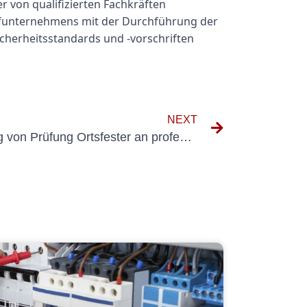
r von qualifizierten Fachkräften
Prüfunternehmens mit der Durchführung der
icherheitsstandards und -vorschriften
NEXT
Die Vorteile der Auslagerung von Prüfung Ortsfester an professionelle Inspektionsdienste