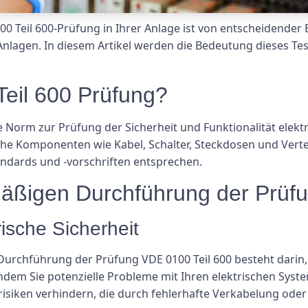
 Teil 600-Prüfung in Ihrer Anlage ist von entscheidender
n Anlagen. In diesem Artikel werden die Bedeutung dieses Te
Teil 600 Prüfung?
e Norm zur Prüfung der Sicherheit und Funktionalität elek
he Komponenten wie Kabel, Schalter, Steckdosen und Vertei
tandards und -vorschriften entsprechen.
lmäßigen Durchführung der Prüf
rische Sicherheit
urchführung der Prüfung VDE 0100 Teil 600 besteht darin, d
 Indem Sie potenzielle Probleme mit Ihren elektrischen Sys
srisiken verhindern, die durch fehlerhafte Verkabelung ode