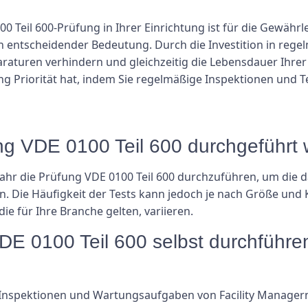
Teil 600-Prüfung in Ihrer Einrichtung ist für die Gewährlei
n entscheidender Bedeutung. Durch die Investition in reg
araturen verhindern und gleichzeitig die Lebensdauer Ihrer 
tung Priorität hat, indem Sie regelmäßige Inspektionen und 
fung VDE 0100 Teil 600 durchgeführt
ahr die Prüfung VDE 0100 Teil 600 durchzuführen, um die da
n. Die Häufigkeit der Tests kann jedoch je nach Größe und 
die für Ihre Branche gelten, variieren.
VDE 0100 Teil 600 selbst durchführe
 Inspektionen und Wartungsaufgaben von Facility Manage