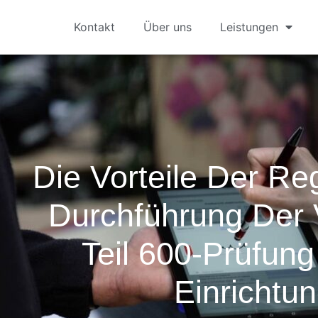
Kontakt
Über uns
Leistungen
Die Vorteile Der R
Durchführung Der
Teil 600-Prüfung 
Einrichtu