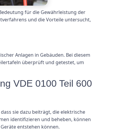
 Bedeutung für die Gewährleistung der
stverfahrens und die Vorteile untersucht,
trischer Anlagen in Gebäuden. Bei diesem
lertafeln überprüft und getestet, um
ung VDE 0100 Teil 600
ass sie dazu beiträgt, die elektrische
temen identifizieren und beheben, können
r Geräte entstehen können.