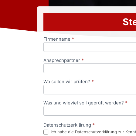
Ste
Firmenname
*
Anfrageformular
Ansprechpartner
*
Wo sollen wir prüfen?
*
Was und wieviel soll geprüft werden?
*
Datenschutzerklärung
*
Ich habe die Datenschutzerklärung zur Kenn