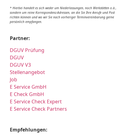
* Hierbei handelt es sich weder um Niederlassungen, noch Werkstätten o.ä.,
sondern um reine Korrespondenz-Adressen, an die Sie Ihre Anrufe und Post
richten können und wo wir Sie nach vorheriger Terminvereinbarung gerne
persönlich empfangen.
Partner:
DGUV Prüfung
DGUV
DGUV V3
Stellenangebot
Job
E Service GmbH
E Check GmbH
E Service Check Expert
E Service Check Partners
Empfehlungen: