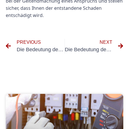
bei der Geltendmachung eines Anspruchs und stellen
sicher, dass Ihnen der entstandene Schaden
entschädigt wird.
PREVIOUS
NEXT
Die Bedeutung der UVV-Prüfung für Kurierdienste: Gewährleistung von Sicherheit und Compliance
Die Bedeutung der DGUV V3-Prüfung für Paketzustelldienste