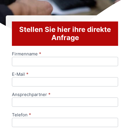
Stellen Sie hier ihre direkte
Anfrage
Firmenname
*
Anfrageformular
E-Mail
*
Ansprechpartner
*
Telefon
*