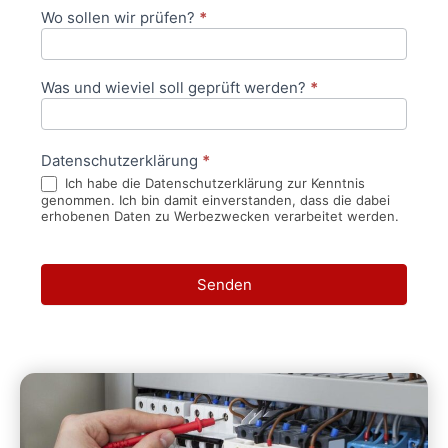
Wo sollen wir prüfen?
*
Was und wieviel soll geprüft werden?
*
Datenschutzerklärung
*
Ich habe die Datenschutzerklärung zur Kenntnis
genommen. Ich bin damit einverstanden, dass die dabei
erhobenen Daten zu Werbezwecken verarbeitet werden.
Senden