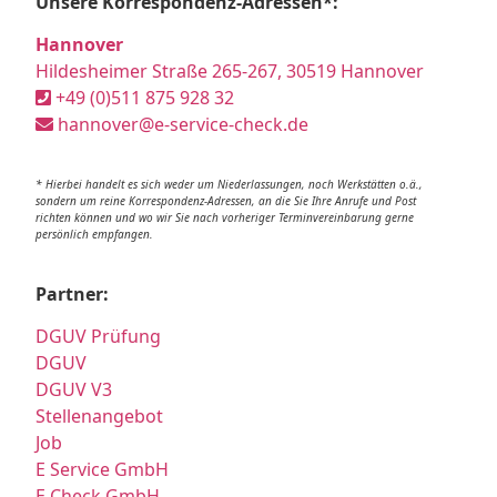
Unsere Korrespondenz-Adressen*:
Hannover
Hildesheimer Straße 265-267, 30519 Hannover
+49 (0)511 875 928 32
hannover@e-service-check.de
* Hierbei handelt es sich weder um Niederlassungen, noch Werkstätten o.ä.,
sondern um reine Korrespondenz-Adressen, an die Sie Ihre Anrufe und Post
richten können und wo wir Sie nach vorheriger Terminvereinbarung gerne
persönlich empfangen.
Partner:
DGUV Prüfung
DGUV
DGUV V3
Stellenangebot
Job
E Service GmbH
E Check GmbH