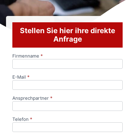
Stellen Sie hier ihre direkte
Anfrage
Firmenname
*
Anfrageformular
E-Mail
*
Ansprechpartner
*
Telefon
*