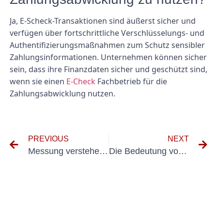
Ja, E-Scheck-Transaktionen sind äußerst sicher und
verfügen über fortschrittliche Verschlüsselungs- und
Authentifizierungsmaßnahmen zum Schutz sensibler
Zahlungsinformationen. Unternehmen können sicher
sein, dass ihre Finanzdaten sicher und geschützt sind,
wenn sie einen
E-Check
Fachbetrieb für die
Zahlungsabwicklung nutzen.
PREVIOUS
NEXT
Messung verstehen DIN VDE 0100 Teil 600: Wesentliche Anforderungen und Richtlinien
Die Bedeutung von 57 BGV D29 für die Arbeitssicherheit verstehen