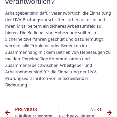
verantwortlich?
Arbeitgeber sind dafür verantwortlich, die Einhaltung
der UVV-Prüfungsvorschriften sicherzustellen und
ihren Mitarbeitern ein sicheres Arbeitsumfeld zu
bieten. Die Bediener von Hebezeuge sollten in
Sicherheitsverfahren geschult und dazu ermutigt
werden, alle Probleme oder Bedenken im
Zusammenhang mit dem Betrieb von Hebezeugen zu
melden. Regelmäßige Kommunikation und
Zusammenarbeit zwischen Arbeitgeber und
Arbeitnehmer sind für die Einhaltung der UVV-
Prüfungsvorschriften von entscheidender
Bedeutung.
PREVIOUS
NEXT
Häufige Missverständnisse über DIN VDE 0701/0702 2008-06: Mythen entlarven
E-Check-Dienste: Eine bequeme und kostengünstige Zahlungslösung