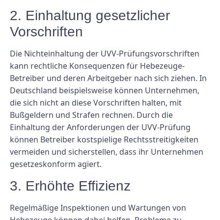
2. Einhaltung gesetzlicher
Vorschriften
Die Nichteinhaltung der UVV-Prüfungsvorschriften
kann rechtliche Konsequenzen für Hebezeuge-
Betreiber und deren Arbeitgeber nach sich ziehen. In
Deutschland beispielsweise können Unternehmen,
die sich nicht an diese Vorschriften halten, mit
Bußgeldern und Strafen rechnen. Durch die
Einhaltung der Anforderungen der UVV-Prüfung
können Betreiber kostspielige Rechtsstreitigkeiten
vermeiden und sicherstellen, dass ihr Unternehmen
gesetzeskonform agiert.
3. Erhöhte Effizienz
Regelmäßige Inspektionen und Wartungen von
Hebezeuge können dabei helfen, Probleme zu