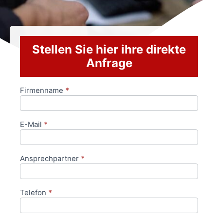
Stellen Sie hier ihre direkte
Anfrage
Firmenname
*
Anfrageformular
E-Mail
*
Ansprechpartner
*
Telefon
*