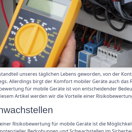
standteil unseres täglichen Lebens geworden, von der Kont
gs. Allerdings birgt der Komfort mobiler Geräte auch das R
bewertung für mobile Geräte ist von entscheidender Bedeut
diesem Artikel werden wir die Vorteile einer Risikobewertu
chwachstellen
iner Risikobewertung für mobile Geräte ist die Möglichkeit
se potenzieller Bedrohungen und Schwachstellen im Sicherhe