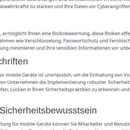
bwehrkräfte zu stärken und Ihre Daten vor Cyberangriffen
, ermöglicht Ihnen eine Risikobewertung, diese Risiken eff
ahmen wie Verschlüsselung, Passwortschutz und Fernlösch
tzung minimieren und Ihre sensiblen Informationen vor unb
hriften
r mobile Geräte ist unerlässlich, um die Einhaltung von 
n von Unternehmen die Implementierung robuster Sicherhe
lfen, Lücken in Ihren Sicherheitspraktiken zu erkennen u
 Sicherheitsbewusstsein
tung für mobile Geräte können Sie Mitarbeiter und Benutz