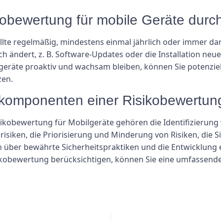
sikobewertung für mobile Geräte dur
llte regelmäßig, mindestens einmal jährlich oder immer d
h ändert, z. B. Software-Updates oder die Installation ne
lgeräte proaktiv und wachsam bleiben, können Sie potenzi
zen.
lkomponenten einer Risikobewertung
ikobewertung für Mobilgeräte gehören die Identifizierung
isiken, die Priorisierung und Minderung von Risiken, die S
 über bewährte Sicherheitspraktiken und die Entwicklung ei
kobewertung berücksichtigen, können Sie eine umfassende 