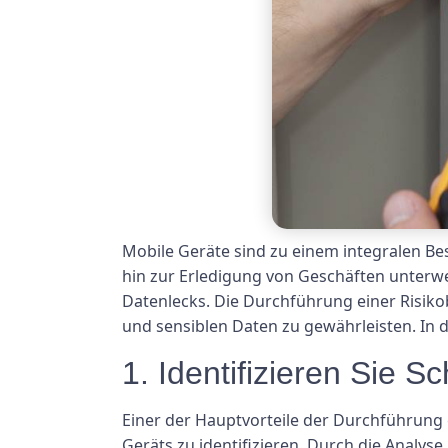
Mobile Geräte sind zu einem integralen Be
hin zur Erledigung von Geschäften unterwe
Datenlecks. Die Durchführung einer Risiko
und sensiblen Daten zu gewährleisten. In 
1. Identifizieren Sie S
Einer der Hauptvorteile der Durchführung e
Geräts zu identifizieren. Durch die Analy