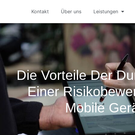
Kontakt
Über uns
Leistungen
Die Vorteile Der D
Einer Risikobewe
Mobile Ger