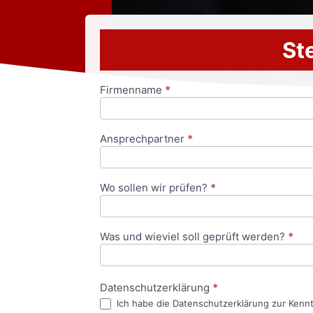
Ste
Firmenname
*
Anfrageformular
Ansprechpartner
*
Wo sollen wir prüfen?
*
Was und wieviel soll geprüft werden?
*
Datenschutzerklärung
*
Ich habe die Datenschutzerklärung zur Kenn