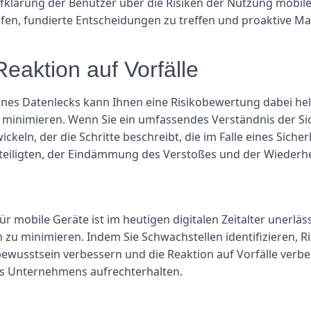
Aufklärung der Benutzer über die Risiken der Nutzung mobil
elfen, fundierte Entscheidungen zu treffen und proaktive
Reaktion auf Vorfälle
eines Datenlecks kann Ihnen eine Risikobewertung dabei helf
minimieren. Wenn Sie ein umfassendes Verständnis der Sic
keln, der die Schritte beschreibt, die im Falle eines Sicherh
eteiligten, der Eindämmung des Verstoßes und der Wiederh
 mobile Geräte ist im heutigen digitalen Zeitalter unerläs
 zu minimieren. Indem Sie Schwachstellen identifizieren, R
sbewusstsein verbessern und die Reaktion auf Vorfälle verb
res Unternehmens aufrechterhalten.