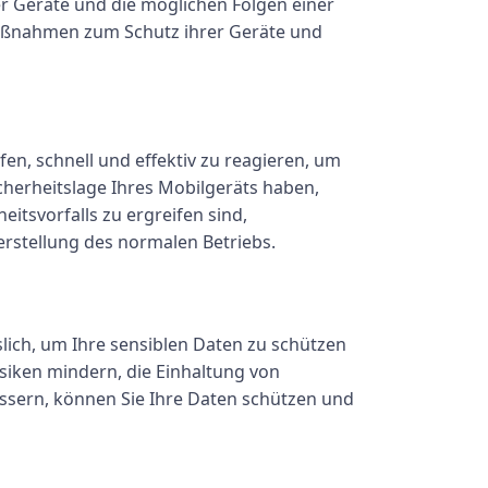
er Geräte und die möglichen Folgen einer
 Maßnahmen zum Schutz ihrer Geräte und
en, schnell und effektiv zu reagieren, um
herheitslage Ihres Mobilgeräts haben,
eitsvorfalls zu ergreifen sind,
erstellung des normalen Betriebs.
slich, um Ihre sensiblen Daten zu schützen
isiken mindern, die Einhaltung von
essern, können Sie Ihre Daten schützen und