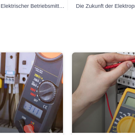
Wichtige Überlegungen zur Prüfung Elektrischer Betriebsmittel DGUV in Industrial Settings
Die Zukunft der Elektro