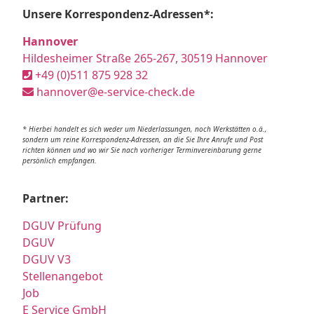
Unsere Korrespondenz-Adressen*:
Hannover
Hildesheimer Straße 265-267, 30519 Hannover
+49 (0)511 875 928 32
hannover@e-service-check.de
* Hierbei handelt es sich weder um Niederlassungen, noch Werkstätten o.ä.,
sondern um reine Korrespondenz-Adressen, an die Sie Ihre Anrufe und Post
richten können und wo wir Sie nach vorheriger Terminvereinbarung gerne
persönlich empfangen.
Partner:
DGUV Prüfung
DGUV
DGUV V3
Stellenangebot
Job
E Service GmbH