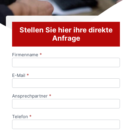
Stellen Sie hier ihre direkte
Anfrage
Firmenname
*
Anfrageformular
E-Mail
*
Ansprechpartner
*
Telefon
*