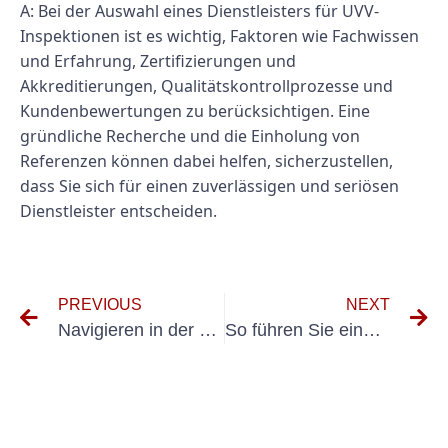
A: Bei der Auswahl eines Dienstleisters für UVV-
Inspektionen ist es wichtig, Faktoren wie Fachwissen
und Erfahrung, Zertifizierungen und
Akkreditierungen, Qualitätskontrollprozesse und
Kundenbewertungen zu berücksichtigen. Eine
gründliche Recherche und die Einholung von
Referenzen können dabei helfen, sicherzustellen,
dass Sie sich für einen zuverlässigen und seriösen
Dienstleister entscheiden.
PREVIOUS
NEXT
Navigieren in der Komplexität der DIN VDE 702: Tipps für eine erfolgreiche Umsetzung
So führen Sie einen gründlichen Inspektions- und Testprozess durch, um die Einhaltung der DIN VDE 0100 Teil 600 sicherzustellen