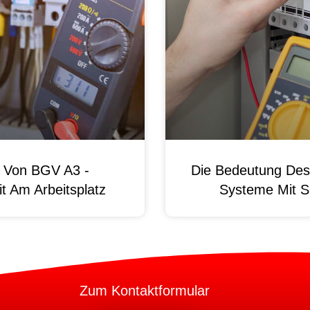
g Von BGV A3 -
Die Bedeutung Des 
t Am Arbeitsplatz
Systeme Mit S
Zum Kontaktformular