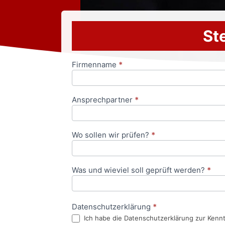
Ste
Firmenname
*
Anfrageformular
Ansprechpartner
*
Wo sollen wir prüfen?
*
Was und wieviel soll geprüft werden?
*
Datenschutzerklärung
*
Ich habe die Datenschutzerklärung zur Kenn