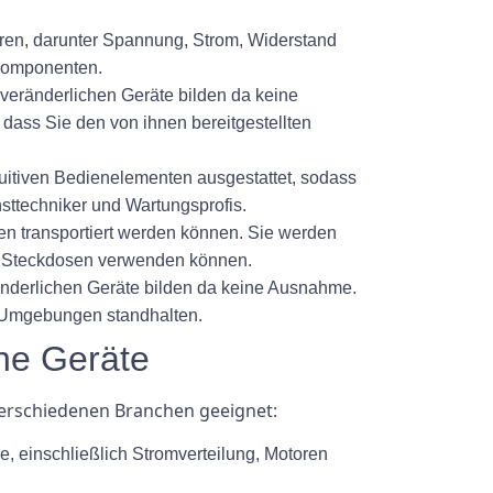
ren, darunter Spannung, Strom, Widerstand
 Komponenten.
sveränderlichen Geräte bilden da keine
dass Sie den von ihnen bereitgestellten
tuitiven Bedienelementen ausgestattet, sodass
nsttechniker und Wartungsprofis.
ten transportiert werden können. Sie werden
zu Steckdosen verwenden können.
änderlichen Geräte bilden da keine Ausnahme.
en Umgebungen standhalten.
he Geräte
 verschiedenen Branchen geeignet:
, einschließlich Stromverteilung, Motoren