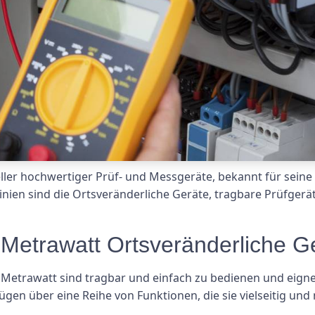
ller hochwertiger Prüf- und Messgeräte, bekannt für sein
tlinien sind die Ortsveränderliche Geräte, tragbare Prüfge
Metrawatt Ortsveränderliche G
Metrawatt sind tragbar und einfach zu bedienen und eignen
en über eine Reihe von Funktionen, die sie vielseitig und n