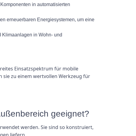
 Komponenten in automatisierten
ren erneuerbaren Energiesystemen, um eine
d Klimaanlagen in Wohn- und
 breites Einsatzspektrum für mobile
n sie zu einem wertvollen Werkzeug für
 Außenbereich geeignet?
erwendet werden. Sie sind so konstruiert,
en liefern.