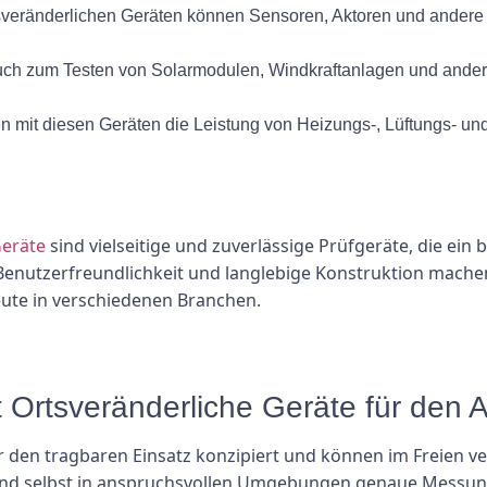
sveränderlichen Geräten können Sensoren, Aktoren und andere
uch zum Testen von Solarmodulen, Windkraftanlagen und ande
mit diesen Geräten die Leistung von Heizungs-, Lüftungs- un
Geräte
sind vielseitige und zuverlässige Prüfgeräte, die ein
Benutzerfreundlichkeit und langlebige Konstruktion mache
ute in verschiedenen Branchen.
 Ortsveränderliche Geräte für den
für den tragbaren Einsatz konzipiert und können im Freien v
und selbst in anspruchsvollen Umgebungen genaue Messung