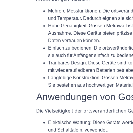
Mehrere Messfunktionen:
Die ortsveränd
und Temperatur. Dadurch eignen sie sich
Hohe Genauigkeit:
Gossen Metrawatt ist 
Ausnahme. Diese Geräte bieten präzise 
Daten vertrauen können.
Einfach zu bedienen:
Die ortsveränderli
sie auch für Anfänger einfach zu bedien
Tragbares Design:
Diese Geräte sind kom
mit wiederaufladbaren Batterien betri
Langlebige Konstruktion:
Gossen Metrawa
Sie bestehen aus hochwertigen Material
Anwendungen von Goss
Die Vielseitigkeit der ortsveränderlichen
Elektrische Wartung:
Diese Geräte werde
und Schalttafeln, verwendet.