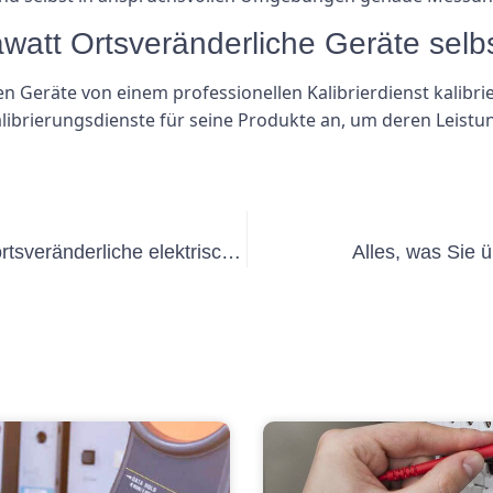
att Ortsveränderliche Geräte selbs
hen Geräte von einem professionellen Kalibrierdienst kalib
librierungsdienste für seine Produkte an, um deren Leistun
So führen Sie das Prüfprotokoll für ortsveränderliche elektrische Betriebsmittel ordnungsgemäß durch
Alles, was Sie