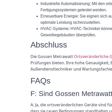
Industrielle Automatisierung:
Mit den ort
Fertigungssystemen getestet werden.
Erneuerbare Energie:
Sie eignen sich a
optimale Leistung sicherzustellen.
HVAC-Systeme:
HVAC-Techniker können 
Gewerbegebäuden überprüfen.
Abschluss
Die Gossen Metrawatt
Ortsveränderliche 
Prüfungen bieten. Ihre hohe Genauigkeit, 
Außendiensttechniker und Wartungsfachle
FAQs
F: Sind Gossen Metrawatt
A: Ja, die ortsveränderlichen Geräte sind 
dass sie rauen Bedingungen standhalten 