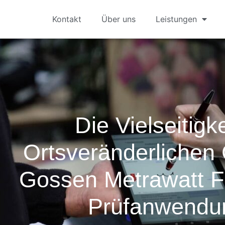
Kontakt
Über uns
Leistungen
Die Vielseitigk
Ortsveränderlichen
Gossen Metrawatt F
Prüfanwendu