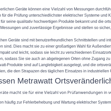
erlichen Geräte können eine Vielzahl von Messungen durchfüh
 für die Prüfung unterschiedlichster elektrischer Systeme und
für seine qualitativ hochwertigen Produkte bekannt und die ort
Messungen und zuverlässige Ergebnisse und stellen so sicher, 
chen Geräte sind mit benutzerfreundlichen Schnittstellen und in
en sind. Dies macht sie zu einer großartigen Wahl für Außendie
pakt und leicht, sodass sie leicht zu verschiedenen Einsatzor
eben, sodass Sie sie auch an abgelegenen Orten ohne Zugang 
tt-Produkte sind auf Langlebigkeit ausgelegt, und die ortsver
ien, die den Strapazen des täglichen Einsatzes in industriell
en Metrawatt Ortsveränderlic
 Geräte macht sie für eine Vielzahl von Prüfanwendungen in
n häufig zur Fehlerbehebung und Wartung elektrischer Systeme