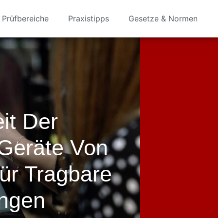
Prüfbereiche
Praxistipps
Gesetze & Normen
eit Der
 Geräte Von
ür Tragbare
ngen