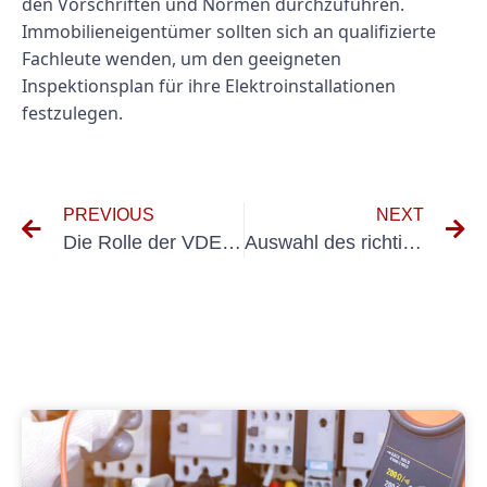
den Vorschriften und Normen durchzuführen.
Immobilieneigentümer sollten sich an qualifizierte
Fachleute wenden, um den geeigneten
Inspektionsplan für ihre Elektroinstallationen
festzulegen.
PREVIOUS
NEXT
Die Rolle der VDE 0100 0105 bei der Vermeidung elektrischer Gefahren
Auswahl des richtigen Elektrorevision VDS-Anbieters für Ihr Unternehmen