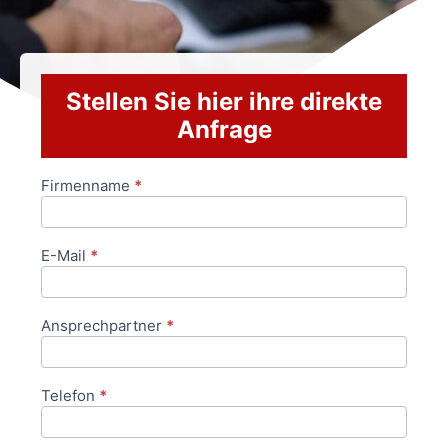
Stellen Sie hier ihre direkte
Anfrage
Firmenname
*
Anfrageformular
E-Mail
*
Ansprechpartner
*
Telefon
*