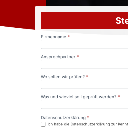
Ste
Firmenname
*
Anfrageformular
Ansprechpartner
*
Wo sollen wir prüfen?
*
Was und wieviel soll geprüft werden?
*
Datenschutzerklärung
*
Ich habe die Datenschutzerklärung zur Kenn