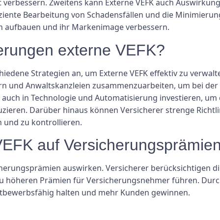
t verbessern. Zweitens kann Externe VEFK auch Auswirkun
iziente Bearbeitung von Schadensfällen und die Minimierun
n aufbauen und ihr Markenimage verbessern.
herungen externe VEFK?
ene Strategien an, um Externe VEFK effektiv zu verwalten
ern und Anwaltskanzleien zusammenzuarbeiten, um bei der
 auch in Technologie und Automatisierung investieren, um 
uzieren. Darüber hinaus können Versicherer strenge Richtli
und zu kontrollieren.
 VEFK auf Versicherungsprämie
icherungsprämien auswirken. Versicherer berücksichtigen 
 höheren Prämien für Versicherungsnehmer führen. Durch 
ttbewerbsfähig halten und mehr Kunden gewinnen.