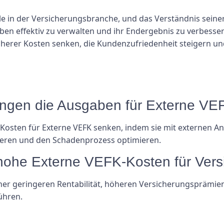
le in der Versicherungsbranche, und das Verständnis seine
n effektiv zu verwalten und ihr Endergebnis zu verbesser
herer Kosten senken, die Kundenzufriedenheit steigern u
ungen die Ausgaben für Externe VE
osten für Externe VEFK senken, indem sie mit externen A
tieren und den Schadenprozess optimieren.
hohe Externe VEFK-Kosten für Ver
ner geringeren Rentabilität, höheren Versicherungsprämie
ühren.