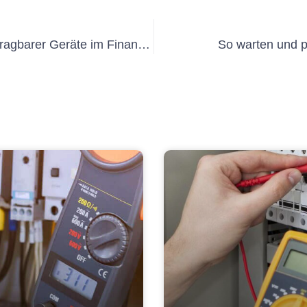
Die Bedeutung regelmäßiger Tests tragbarer Geräte im Finanzdienstleistungsbereich
So warten und p