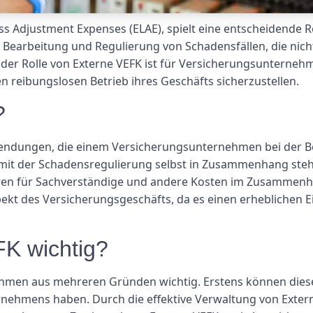
ss Adjustment Expenses (ELAE), spielt eine entscheidende R
 Bearbeitung und Regulierung von Schadensfällen, die nich
der Rolle von Externe VEFK ist für Versicherungsunterne
n reibungslosen Betrieb ihres Geschäfts sicherzustellen.
?
wendungen, die einem Versicherungsunternehmen bei der 
kt mit der Schadensregulierung selbst in Zusammenhang ste
hren für Sachverständige und andere Kosten im Zusammen
pekt des Versicherungsgeschäfts, da es einen erheblichen E
K wichtig?
ehmen aus mehreren Gründen wichtig. Erstens können diese
ternehmens haben. Durch die effektive Verwaltung von Exter