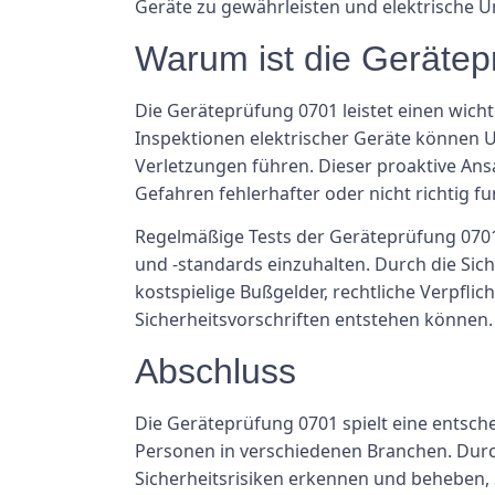
Geräte zu gewährleisten und elektrische Un
Warum ist die Gerätep
Die Geräteprüfung 0701 leistet einen wich
Inspektionen elektrischer Geräte können U
Verletzungen führen. Dieser proaktive Ansat
Gefahren fehlerhafter oder nicht richtig f
Regelmäßige Tests der Geräteprüfung 0701
und -standards einzuhalten. Durch die Sic
kostspielige Bußgelder, rechtliche Verpfl
Sicherheitsvorschriften entstehen können.
Abschluss
Die Geräteprüfung 0701 spielt eine entsch
Personen in verschiedenen Branchen. Durc
Sicherheitsrisiken erkennen und beheben, S