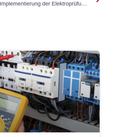
Wichtige Überlegungen zur Implementierung der Elektroprüfung DGUV 3 an Ihrem Arbeitsplatz