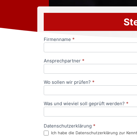
Ste
Firmenname
*
Anfrageformular
Ansprechpartner
*
Wo sollen wir prüfen?
*
Was und wieviel soll geprüft werden?
*
Datenschutzerklärung
*
Ich habe die Datenschutzerklärung zur Kenn