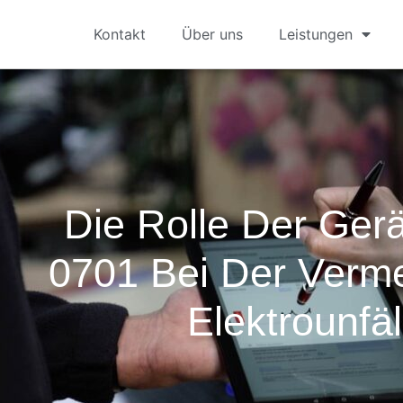
Kontakt
Über uns
Leistungen
Die Rolle Der Ger
0701 Bei Der Verm
Elektrounfäl