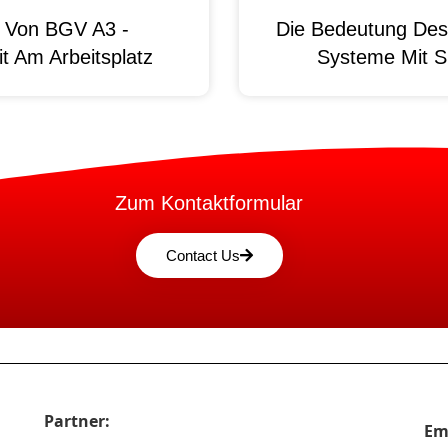
g Von BGV A3 -
Die Bedeutung Des 
t Am Arbeitsplatz
Systeme Mit S
Zum Kontaktformular
Contact Us
Partner:
Em