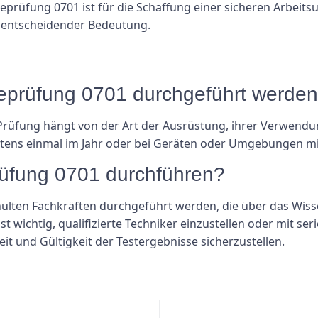
äteprüfung 0701 ist für die Schaffung einer sicheren Arbe
 entscheidender Bedeutung.
äteprüfung 0701 durchgeführt werde
-Prüfung hängt von der Art der Ausrüstung, ihrer Verwendu
tens einmal im Jahr oder bei Geräten oder Umgebungen mi
prüfung 0701 durchführen?
hulten Fachkräften durchgeführt werden, die über das Wis
st wichtig, qualifizierte Techniker einzustellen oder mit s
t und Gültigkeit der Testergebnisse sicherzustellen.