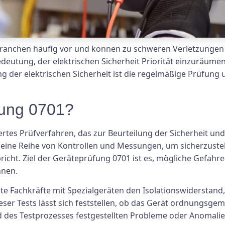
ranchen häufig vor und können zu schweren Verletzungen 
eutung, der elektrischen Sicherheit Priorität einzuräumen,
g der elektrischen Sicherheit ist die regelmäßige Prüfung 
fung 0701?
ertes Prüfverfahren, das zur Beurteilung der Sicherheit und
 eine Reihe von Kontrollen und Messungen, um sicherzustel
richt. Ziel der Geräteprüfung 0701 ist es, mögliche Gefah
nnen.
lte Fachkräfte mit Spezialgeräten den Isolationswidersta
ieser Tests lässt sich feststellen, ob das Gerät ordnungsgem
 des Testprozesses festgestellten Probleme oder Anomalie