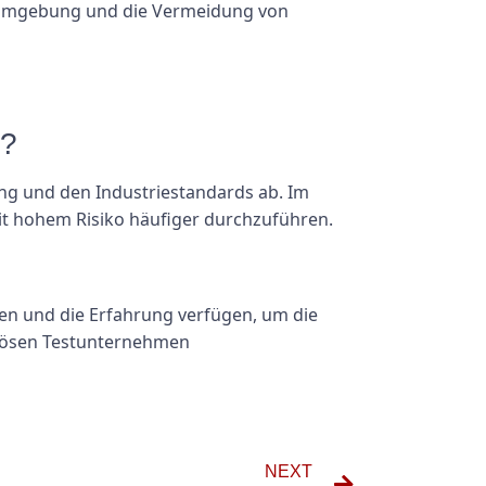
itsumgebung und die Vermeidung von
n?
ng und den Industriestandards ab. Im
t hohem Risiko häufiger durchzuführen.
sen und die Erfahrung verfügen, um die
eriösen Testunternehmen
NEXT