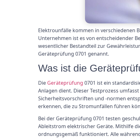
Elektrounfälle kommen in verschiedenen B
Unternehmen ist es von entscheidender Bed
wesentlicher Bestandteil zur Gewährleistun
Geräteprüfung 0701 genannt.
Was ist die Geräteprü
Die
Geräteprüfung
0701 ist ein standardisi
Anlagen dient. Dieser Testprozess umfasst
Sicherheitsvorschriften und -normen entsp
erkennen, die zu Stromunfällen führen kö
Bei der Geräteprüfung 0701 testen geschu
Ableitstrom elektrischer Geräte. Mithilfe d
ordnungsgemäß funktioniert. Alle während