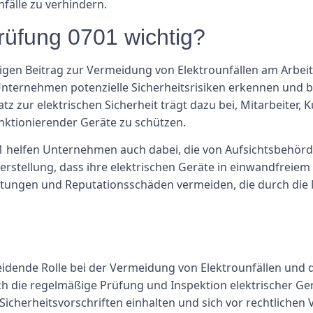
fälle zu verhindern.
rüfung 0701 wichtig?
tigen Beitrag zur Vermeidung von Elektrounfällen am Arbei
nternehmen potenzielle Sicherheitsrisiken erkennen und b
z zur elektrischen Sicherheit trägt dazu bei, Mitarbeiter, 
unktionierender Geräte zu schützen.
 helfen Unternehmen auch dabei, die von Aufsichtsbehörde
herstellung, dass ihre elektrischen Geräte in einwandfrei
ichtungen und Reputationsschäden vermeiden, die durch die
eidende Rolle bei der Vermeidung von Elektrounfällen und 
h die regelmäßige Prüfung und Inspektion elektrischer G
icherheitsvorschriften einhalten und sich vor rechtlichen 