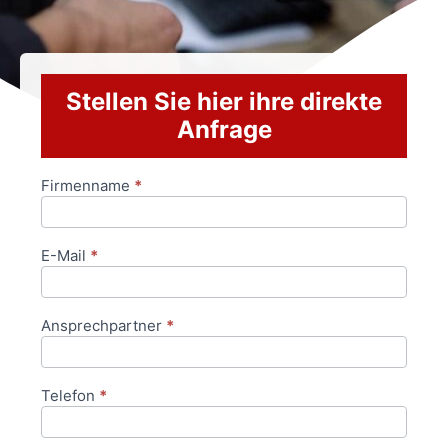
Stellen Sie hier ihre direkte
Anfrage
Firmenname
*
Anfrageformular
E-Mail
*
Ansprechpartner
*
Telefon
*