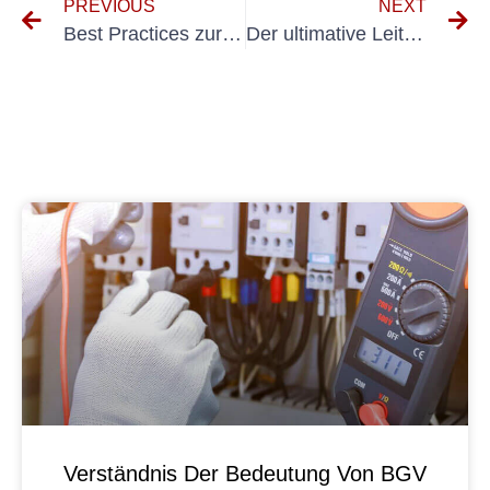
PREVIOUS
NEXT
Best Practices zur Sicherstellung der Einhaltung der Standards zur Funktionsprüfung elektrischer Anlagen
Der ultimative Leitfaden zur BGV A3-Prüfung für neue Ausrüstung
Verständnis Der Bedeutung Von BGV