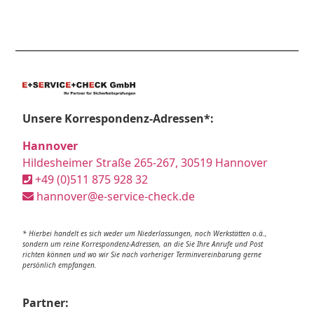
Unsere Korrespondenz-Adressen*:
Hannover
Hildesheimer Straße 265-267, 30519 Hannover
+49 (0)511 875 928 32
hannover@e-service-check.de
* Hierbei handelt es sich weder um Niederlassungen, noch Werkstätten o.ä.,
sondern um reine Korrespondenz-Adressen, an die Sie Ihre Anrufe und Post
richten können und wo wir Sie nach vorheriger Terminvereinbarung gerne
persönlich empfangen.
Partner: