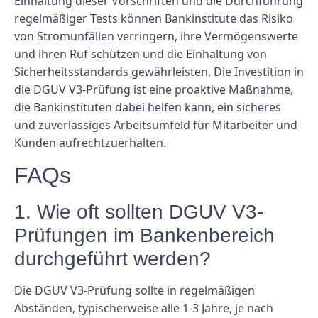
Einhaltung dieser Vorschriften und die Durchführung
regelmäßiger Tests können Bankinstitute das Risiko
von Stromunfällen verringern, ihre Vermögenswerte
und ihren Ruf schützen und die Einhaltung von
Sicherheitsstandards gewährleisten. Die Investition in
die DGUV V3-Prüfung ist eine proaktive Maßnahme,
die Bankinstituten dabei helfen kann, ein sicheres
und zuverlässiges Arbeitsumfeld für Mitarbeiter und
Kunden aufrechtzuerhalten.
FAQs
1. Wie oft sollten DGUV V3-
Prüfungen im Bankenbereich
durchgeführt werden?
Die DGUV V3-Prüfung sollte in regelmäßigen
Abständen, typischerweise alle 1-3 Jahre, je nach