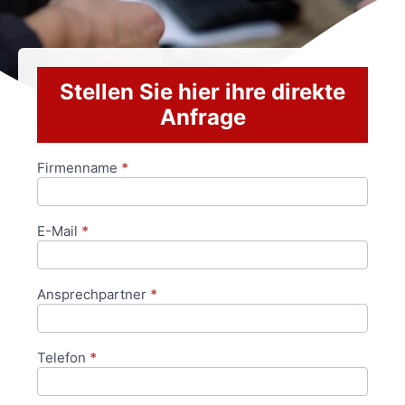
Stellen Sie hier ihre direkte
Anfrage
Firmenname
*
Anfrageformular
E-Mail
*
Ansprechpartner
*
Telefon
*