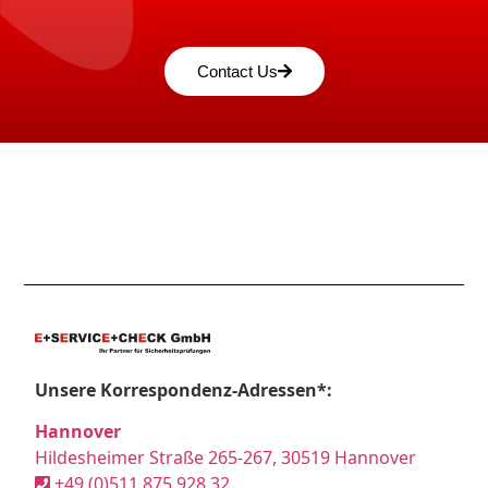
Contact Us
Unsere Korrespondenz-Adressen*:
Hannover
Hildesheimer Straße 265-267, 30519 Hannover
+49 (0)511 875 928 32