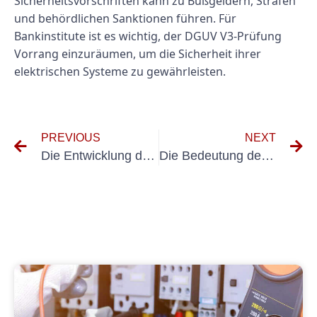
Sicherheitsvorschriften kann zu Bußgeldern, Strafen
und behördlichen Sanktionen führen. Für
Bankinstitute ist es wichtig, der DGUV V3-Prüfung
Vorrang einzuräumen, um die Sicherheit ihrer
elektrischen Systeme zu gewährleisten.
PREVIOUS
NEXT
Die Entwicklung des E-Check-Bankings: Wie Technologie die Finanzlandschaft verändert
Die Bedeutung der Inspektion elektrischer Systeme in der Versicherungsbranche