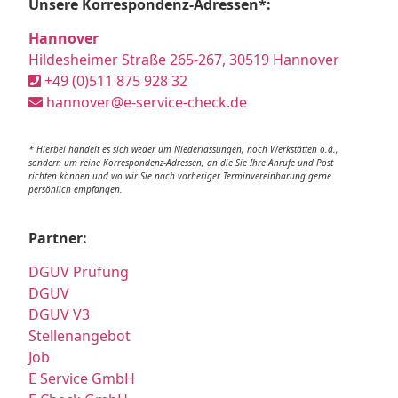
Unsere Korrespondenz-Adressen*:
Hannover
Hildesheimer Straße 265-267, 30519 Hannover
+49 (0)511 875 928 32
hannover@e-service-check.de
* Hierbei handelt es sich weder um Niederlassungen, noch Werkstätten o.ä.,
sondern um reine Korrespondenz-Adressen, an die Sie Ihre Anrufe und Post
richten können und wo wir Sie nach vorheriger Terminvereinbarung gerne
persönlich empfangen.
Partner:
DGUV Prüfung
DGUV
DGUV V3
Stellenangebot
Job
E Service GmbH