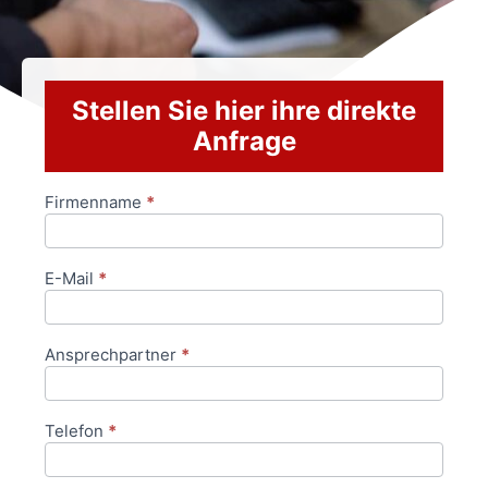
Stellen Sie hier ihre direkte
Anfrage
Firmenname
*
Anfrageformular
E-Mail
*
Ansprechpartner
*
Telefon
*