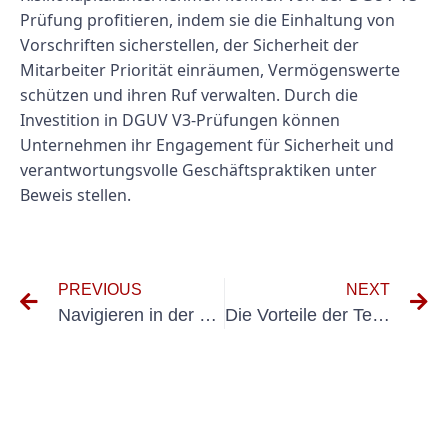
Prüfung profitieren, indem sie die Einhaltung von
Vorschriften sicherstellen, der Sicherheit der
Mitarbeiter Priorität einräumen, Vermögenswerte
schützen und ihren Ruf verwalten. Durch die
Investition in DGUV V3-Prüfungen können
Unternehmen ihr Engagement für Sicherheit und
verantwortungsvolle Geschäftspraktiken unter
Beweis stellen.
PREVIOUS
NEXT
Navigieren in der Welt der E-Check-Start-ups: Ein Leitfaden für eine erfolgreiche Betreuung
Die Vorteile der Teilnahme am Prüfung elektrischer Anlagen Accelerator-Programm