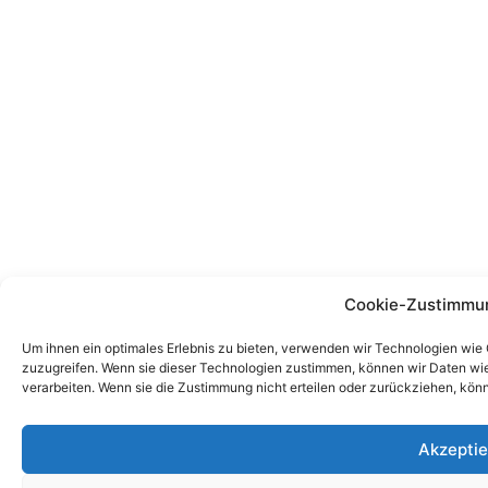
Cookie-Zustimmu
Um ihnen ein optimales Erlebnis zu bieten, verwenden wir Technologien wie
zuzugreifen. Wenn sie dieser Technologien zustimmen, können wir Daten wie 
verarbeiten. Wenn sie die Zustimmung nicht erteilen oder zurückziehen, kö
Akzeptie