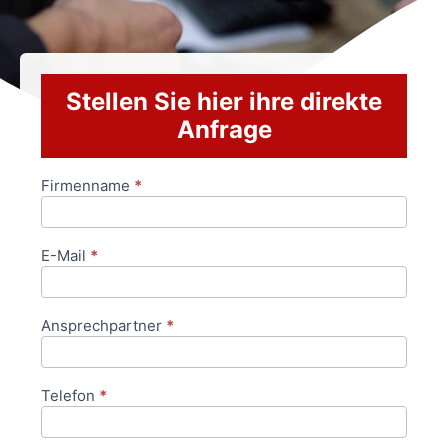
Stellen Sie hier ihre direkte
Anfrage
Firmenname
*
Anfrageformular
E-Mail
*
Ansprechpartner
*
Telefon
*