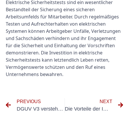
Elektrische Sicherheitstests sind ein wesentlicher
Bestandteil der Sicherung eines sicheren
Arbeitsumfelds für Mitarbeiter. Durch regelmäßiges
Testen und Aufrechterhalten von elektrischen
Systemen können Arbeitgeber Unfälle, Verletzungen
und Sachschäden verhindern und ihr Engagement
für die Sicherheit und Einhaltung der Vorschriften
demonstrieren. Die Investition in elektrische
Sicherheitstests kann letztendlich Leben retten,
Vermögenswerte schützen und den Ruf eines
Unternehmens bewahren.
PREVIOUS
NEXT
DGUV V3 verstehen: Was wird im Inspektionsprozess behandelt?
Die Vorteile der Implementierung von E-Check DGUV für die Sicherheit am Arbeitsplatz