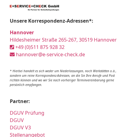
Unsere Korrespondenz-Adressen*:
Hannover
Hildesheimer Straße 265-267, 30519 Hannover
+49 (0)511 875 928 32
hannover@e-service-check.de
* Hierbei handelt es sich weder um Niederlassungen, noch Werkstätten o.ä.,
sondern um reine Korrespondenz-Adressen, an die Sie Ihre Anrufe und Post
richten können und wo wir Sie nach vorheriger Terminvereinbarung gerne
persönlich empfangen.
Partner:
DGUV Prüfung
DGUV
DGUV V3
Stellenangebot